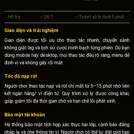
Hỗ trợ
✅
24/7
✅
Ticket xử lý dưới 5 phút
Giao diện và trải nghiệm
Giao diện được tối ưu cho thao tác nhanh, chuyển sảnh
không giật lag và lịch sử cược minh bạch từng phiên. Dù bạn
dùng mobile hay desktop, mọi thao tác đều rõ ràng, menu dễ
định vị và không gây rối mắt.
Tốc độ nạp rút
Người chơi thao tác nạp và rút chỉ mất từ 5–15 phút nhờ liên
kết ngân hàng/ ví điện tử. Quy trình xử lý được công khai,
giúp giảm tối đa thời gian chờ và hạn chế lỗi phát sinh.
Bảo mật tài khoản
Hệ thống bảo mật tích hợp xác thực hai lớp, cảnh báo đăng
nhập lạ và che thông tin ví. Người chơi có thể tự đặt giới hạn