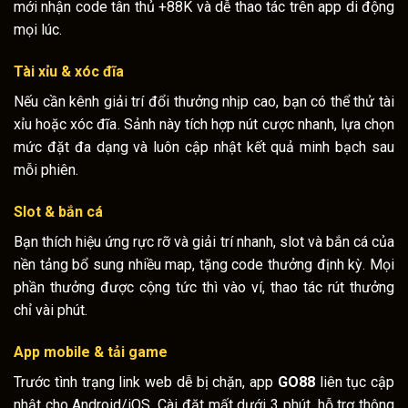
mới nhận code tân thủ +88K và dễ thao tác trên app di động
mọi lúc.
Tài xỉu & xóc đĩa
Nếu cần kênh giải trí đổi thưởng nhịp cao, bạn có thể thử tài
xỉu hoặc xóc đĩa. Sảnh này tích hợp nút cược nhanh, lựa chọn
mức đặt đa dạng và luôn cập nhật kết quả minh bạch sau
mỗi phiên.
Slot & bắn cá
Bạn thích hiệu ứng rực rỡ và giải trí nhanh, slot và bắn cá của
nền tảng bổ sung nhiều map, tặng code thưởng định kỳ. Mọi
phần thưởng được cộng tức thì vào ví, thao tác rút thưởng
chỉ vài phút.
App mobile & tải game
Trước tình trạng link web dễ bị chặn, app
GO88
liên tục cập
nhật cho Android/iOS. Cài đặt mất dưới 3 phút, hỗ trợ thông