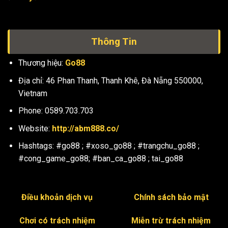
Thông Tin
Thương hiệu:
Go88
Địa chỉ: 46 Phan Thanh, Thanh Khê, Đà Nẵng 550000,
Vietnam
Phone: 0589.703.703
Website:
http://abm888.co/
Hashtags: #go88 ; #xoso_go88 ; #trangchu_go88 ;
#cong_game_go88; #ban_ca_go88 ; tai_go88
Điều khoản dịch vụ
Chính sách bảo mật
Chơi có trách nhiệm
Miễn trừ trách nhiệm