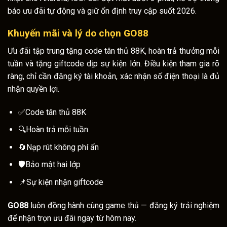
báo ưu đãi tự động và giữ ổn định truy cập suốt 2026.
Khuyến mãi và lý do chọn
GO88
Ưu đãi tập trung tặng code tân thủ 88K, hoàn trả thưởng mỗi
tuần và tặng giftcode dịp sự kiện lớn. Điều kiện tham gia rõ
ràng, chỉ cần đăng ký tài khoản, xác nhận số điện thoại là đủ
nhận quyền lợi.
✅
Code tân thủ 88K
🔍
Hoàn trả mỗi tuần
🔄
Nạp rút không phí ẩn
🛡️
Bảo mật hai lớp
📌
Sự kiện nhận giftcode
GO88
luôn đồng hành cùng game thủ — đăng ký trải nghiệm
để nhận trọn ưu đãi ngay từ hôm nay.