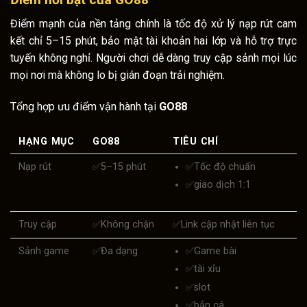
Điểm mạnh của nền tảng chính là tốc độ xử lý nạp rút cam
kết chỉ 5–15 phút, bảo mật tài khoản hai lớp và hỗ trợ trực
tuyến không nghỉ. Người chơi dễ dàng truy cập sảnh mọi lúc
mọi nơi mà không lo bị gián đoạn trải nghiệm.
Tổng hợp ưu điểm vận hành tại
GO88
HẠNG MỤC
GO88
TIÊU CHÍ
Nạp rút
✅
5–15 phút
✅
Tốc độ chuẩn
✅
giao dịch 1:1
Truy cập
✅
Không chặn
✅
Link cập nhật liên tục
Sảnh game
✅
Đa dạng
✅
Game bài
✅
tài xỉu
✅
slot
✅
bắn cá