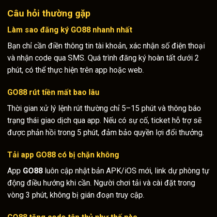
Câu hỏi thường gặp
Làm sao đăng ký
GO88
nhanh nhất
Bạn chỉ cần điền thông tin tài khoản, xác nhận số điện thoại
và nhận code qua SMS. Quá trình đăng ký hoàn tất dưới 2
phút, có thể thực hiện trên app hoặc web.
GO88
rút tiền mất bao lâu
Thời gian xử lý lệnh rút thường chỉ 5–15 phút và thông báo
trạng thái giao dịch qua app. Nếu có sự cố, ticket hỗ trợ sẽ
được phản hồi trong 5 phút, đảm bảo quyền lợi đổi thưởng.
Tải app
GO88
có bị chặn không
App
GO88
luôn cập nhật bản APK/iOS mới, link dự phòng tự
động điều hướng khi cần. Người chơi tải và cài đặt trong
vòng 3 phút, không bị gián đoạn truy cập.