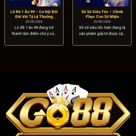
Lô Đề 1 Ăn 99 – Cơ Hội Đổi
Xổ Số Siêu Tốc – Chinh
Đời Với Tỷ Lệ Thưởng
Phục Con Số Nhận
Khủng
Thưởng Tức Thì
25/05/2026
25/05/2026
Lô đề 1 ăn 99 đang trở
Xổ số siêu tốc hiện đang là
thành tâm điểm chú ý của
sản phẩm giải trí được săn
cộng đồng ngư thủ số học
đón nhất tại các cổng
nhờ mức trả thưởng [...]
game trực tuyến nhờ tốc [...]