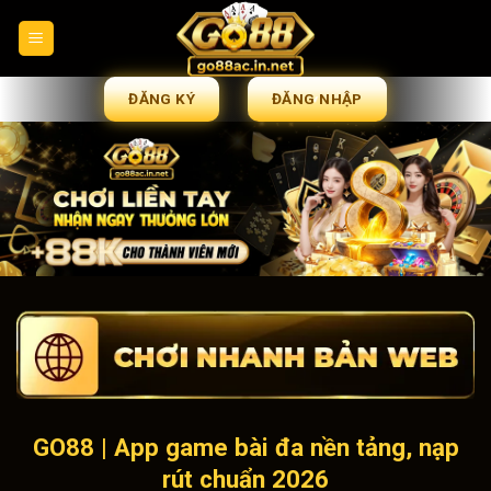
Skip
to
content
ĐĂNG KÝ
ĐĂNG NHẬP
GO88
| App game bài đa nền tảng, nạp
rút chuẩn 2026