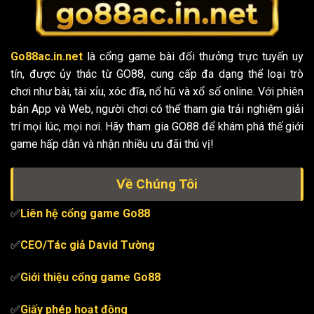
Go88ac.in.net
là cổng game bài đổi thưởng trực tuyến uy
tín, được ủy thác từ GO88, cung cấp đa dạng thể loại trò
chơi như bài, tài xỉu, xóc đĩa, nổ hũ và xổ số online. Với phiên
bản App và Web, người chơi có thể tham gia trải nghiệm giải
trí mọi lúc, mọi nơi. Hãy tham gia GO88 để khám phá thế giới
game hấp dẫn và nhận nhiều ưu đãi thú vị!
Về Chúng Tôi
✅
Liên hệ cổng game
Go88
✅
CEO/
Tác giả David Tường
✅
Giới thiệu cổng game
Go88
✅
Giấy phép hoạt động