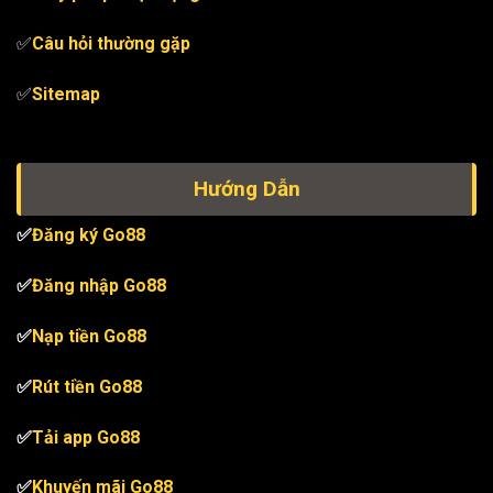
✅
Câu hỏi thường gặp
✅
Sitemap
Hướng Dẫn
✅
Đăng ký Go88
✅
Đăng nhập Go88
✅
Nạp tiền Go88
✅
Rút tiền Go88
✅
Tải app Go88
✅
Khuyến mãi Go88