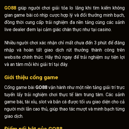
GO88
giúp người chơi giải tỏa lo lắng khi tìm kiếm không
gian game bài có nhịp cược hợp lý và đổi thưởng minh bạch,
đồng thời cung cấp trải nghiệm đa nền tảng cùng các sảnh
live dealer đem lại cảm giác chân thực như tại casino.
Nhiều người chơi xác nhận chỉ mất chưa đến 3 phút để đăng
nhập và hoàn tất giao dịch rút thưởng thành công trên
website chính thức. Hãy thử ngay để trải nghiệm sự tiện lợi
và an tâm mỗi khi giải trí tại đây.
Giới thiệu cổng game
Cổng game bài
GO88
vận hành như một nền tảng giải trí trực
tuyến lấy trải nghiệm chơi thực tế làm trung tâm. Các sảnh
game bài, tài xỉu, slot và bắn cá được tối ưu giao diện cho cả
người mới lẫn cao thủ, giúp thao tác mượt và minh bạch từng
giao dịch.
Điểm nổi bật của
GO88