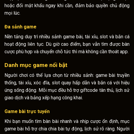
hoặc đổi mật khẩu ngay khi cần, đảm bảo quyền chủ động
mọi lúc.
Đa sảnh game
Nền tảng duy trì nhiều sảnh game bài, tài xỉu, slot và bắn cá
hoạt động liên tục. Dù giờ cao điểm, bạn vẫn tìm được bàn
cược phù hợp và chuyển chỗ tức thì mà không cần thoát app.
Danh mục game nổi bật
Người chơi có thể lựa chọn từ nhiều sảnh: game bài truyền
thống, tài xỉu, xóc đĩa, slot quay hấp dẫn và bắn cá với hiệu
ứng sống động. Mỗi mục đều hỗ trợ giftcode tân thủ, lịch sử
giao dịch và bảng xếp hạng công khai.
Game bài trực tuyến
Khi bạn muốn tìm bàn bài nhanh và nhịp cược ổn định, mục
game bài hỗ trợ chia chia bài tự động, lịch sử rõ ràng. Người