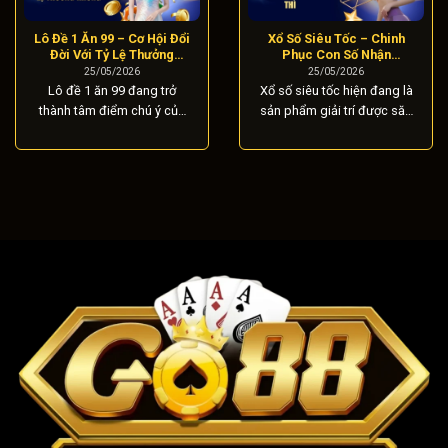
Lô Đề 1 Ăn 99 – Cơ Hội Đổi
Xổ Số Siêu Tốc – Chinh
Đời Với Tỷ Lệ Thưởng
Phục Con Số Nhận
Khủng
Thưởng Tức Thì
25/05/2026
25/05/2026
Lô đề 1 ăn 99 đang trở
Xổ số siêu tốc hiện đang là
thành tâm điểm chú ý của
sản phẩm giải trí được săn
cộng đồng ngư thủ số học
đón nhất tại các cổng
nhờ mức trả thưởng [...]
game trực tuyến nhờ tốc [...]