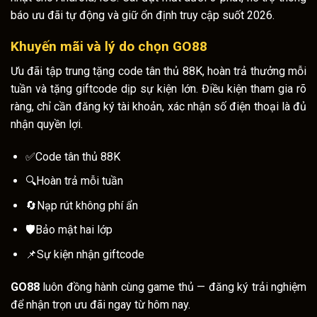
báo ưu đãi tự động và giữ ổn định truy cập suốt 2026.
Khuyến mãi và lý do chọn
GO88
Ưu đãi tập trung tặng code tân thủ 88K, hoàn trả thưởng mỗi
tuần và tặng giftcode dịp sự kiện lớn. Điều kiện tham gia rõ
ràng, chỉ cần đăng ký tài khoản, xác nhận số điện thoại là đủ
nhận quyền lợi.
✅
Code tân thủ 88K
🔍
Hoàn trả mỗi tuần
🔄
Nạp rút không phí ẩn
🛡️
Bảo mật hai lớp
📌
Sự kiện nhận giftcode
GO88
luôn đồng hành cùng game thủ — đăng ký trải nghiệm
để nhận trọn ưu đãi ngay từ hôm nay.