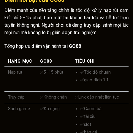
Điểm mạnh của nền tảng chính là tốc độ xử lý nạp rút cam
kết chỉ 5–15 phút, bảo mật tài khoản hai lớp và hỗ trợ trực
tuyến không nghỉ. Người chơi dễ dàng truy cập sảnh mọi lúc
mọi nơi mà không lo bị gián đoạn trải nghiệm.
Tổng hợp ưu điểm vận hành tại
GO88
HẠNG MỤC
GO88
TIÊU CHÍ
Nạp rút
✅
5–15 phút
✅
Tốc độ chuẩn
✅
giao dịch 1:1
Truy cập
✅
Không chặn
✅
Link cập nhật liên tục
Sảnh game
✅
Đa dạng
✅
Game bài
✅
tài xỉu
✅
slot
✅
bắn cá