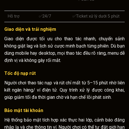
Hỗ trợ
✅
24/7
✅
Ticket xử lý dưới 5 phút
Giao diện và trải nghiệm
Giao diện được tối ưu cho thao tác nhanh, chuyển sảnh
không giật lag và lịch sử cược minh bạch từng phiên. Dù bạn
dùng mobile hay desktop, mọi thao tác đều rõ ràng, menu dễ
định vị và không gây rối mắt.
Tốc độ nạp rút
Người chơi thao tác nạp và rút chỉ mất từ 5–15 phút nhờ liên
kết ngân hàng/ ví điện tử. Quy trình xử lý được công khai,
giúp giảm tối đa thời gian chờ và hạn chế lỗi phát sinh.
Bảo mật tài khoản
Hệ thống bảo mật tích hợp xác thực hai lớp, cảnh báo đăng
nhập lạ và che thông tin ví. Người chơi có thể tự đặt giới hạn