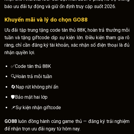
báo ưu đãi tự động và giữ ổn định truy cập suốt 2026.
Khuyến mãi và lý do chọn
GO88
Ưu đãi tập trung tặng code tân thủ 88K, hoàn trả thưởng mỗi
tuần và tặng giftcode dịp sự kiện lớn. Điều kiện tham gia rõ
ràng, chỉ cần đăng ký tài khoản, xác nhận số điện thoại là đủ
nhận quyền lợi.
✅
Code tân thủ 88K
🔍
Hoàn trả mỗi tuần
🔄
Nạp rút không phí ẩn
🛡️
Bảo mật hai lớp
📌
Sự kiện nhận giftcode
GO88
luôn đồng hành cùng game thủ — đăng ký trải nghiệm
để nhận trọn ưu đãi ngay từ hôm nay.