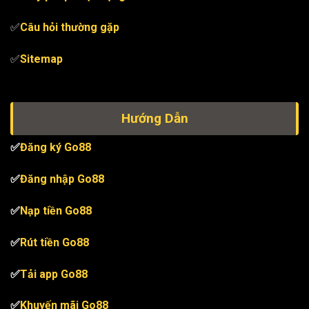
✅
Câu hỏi thường gặp
✅
Sitemap
Hướng Dẫn
✅
Đăng ký Go88
✅
Đăng nhập Go88
✅
Nạp tiền Go88
✅
Rút tiền Go88
✅
Tải app Go88
✅
Khuyến mãi Go88