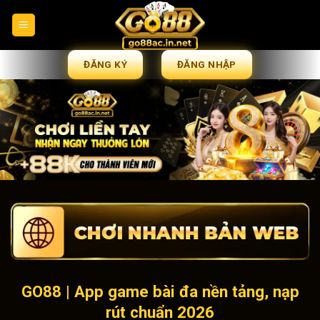
Skip
to
content
ĐĂNG KÝ
ĐĂNG NHẬP
GO88
| App game bài đa nền tảng, nạp
rút chuẩn 2026