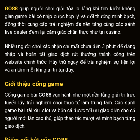
GO88
giúp người chơi giải tỏa lo lắng khi tìm kiếm không
gian game bài có nhịp cược hợp lý và đổi thưởng minh bạch,
đồng thời cung cấp trải nghiệm đa nền tảng cùng các sảnh
live dealer đem lại cảm giác chân thực như tại casino.
Nhiều người chơi xác nhận chỉ mất chưa đến 3 phút để đăng
nhập và hoàn tất giao dịch rút thưởng thành công trên
website chính thức. Hãy thử ngay để trải nghiệm sự tiện lợi
và an tâm mỗi khi giải trí tại đây.
Giới thiệu cổng game
Cổng game bài
GO88
vận hành như một nền tảng giải trí trực
tuyến lấy trải nghiệm chơi thực tế làm trung tâm. Các sảnh
game bài, tài xỉu, slot và bắn cá được tối ưu giao diện cho cả
người mới lẫn cao thủ, giúp thao tác mượt và minh bạch từng
giao dịch.
Điểm nổi bật của
GO88