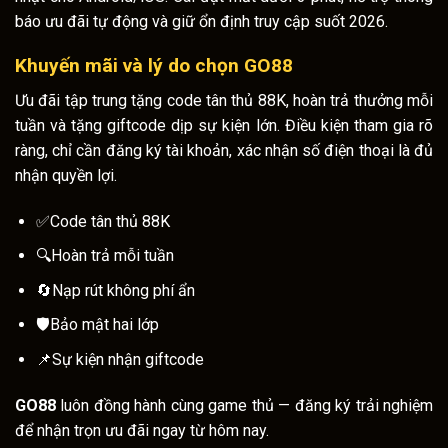
báo ưu đãi tự động và giữ ổn định truy cập suốt 2026.
Khuyến mãi và lý do chọn
GO88
Ưu đãi tập trung tặng code tân thủ 88K, hoàn trả thưởng mỗi
tuần và tặng giftcode dịp sự kiện lớn. Điều kiện tham gia rõ
ràng, chỉ cần đăng ký tài khoản, xác nhận số điện thoại là đủ
nhận quyền lợi.
✅
Code tân thủ 88K
🔍
Hoàn trả mỗi tuần
🔄
Nạp rút không phí ẩn
🛡️
Bảo mật hai lớp
📌
Sự kiện nhận giftcode
GO88
luôn đồng hành cùng game thủ — đăng ký trải nghiệm
để nhận trọn ưu đãi ngay từ hôm nay.