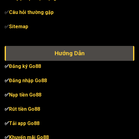
✅
Câu hỏi thường gặp
✅
Sitemap
Hướng Dẫn
✅
Đăng ký Go88
✅
Đăng nhập Go88
✅
Nạp tiền Go88
✅
Rút tiền Go88
✅
Tải app Go88
✅
Khuyến mãi Go88