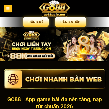
Skip
to
content
ĐĂNG KÝ
ĐĂNG NHẬP
GO88
| App game bài đa nền tảng, nạp
rút chuẩn 2026