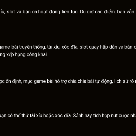
 xỉu, slot và bắn cá hoạt động liên tục. Dù giờ cao điểm, bạn v
game bài truyền thống, tài xỉu, xóc đĩa, slot quay hấp dẫn và bắ
bảng xếp hạng công khai.
c ổn định, mục game bài hỗ trợ chia chia bài tự động, lịch sử r
 bạn có thể thử tài xỉu hoặc xóc đĩa. Sảnh này tích hợp nút cược 