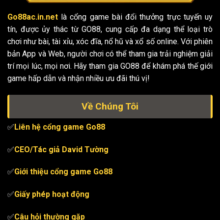
Go88ac.in.net
là cổng game bài đổi thưởng trực tuyến uy
tín, được ủy thác từ GO88, cung cấp đa dạng thể loại trò
chơi như bài, tài xỉu, xóc đĩa, nổ hũ và xổ số online. Với phiên
bản App và Web, người chơi có thể tham gia trải nghiệm giải
trí mọi lúc, mọi nơi. Hãy tham gia GO88 để khám phá thế giới
game hấp dẫn và nhận nhiều ưu đãi thú vị!
Về Chúng Tôi
✅
Liên hệ cổng game
Go88
✅
CEO/
Tác giả David Tường
✅
Giới thiệu cổng game
Go88
✅
Giấy phép hoạt động
✅
Câu hỏi thường gặp