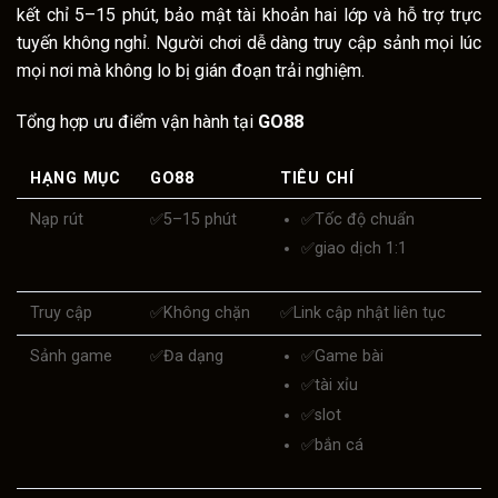
kết chỉ 5–15 phút, bảo mật tài khoản hai lớp và hỗ trợ trực
tuyến không nghỉ. Người chơi dễ dàng truy cập sảnh mọi lúc
mọi nơi mà không lo bị gián đoạn trải nghiệm.
Tổng hợp ưu điểm vận hành tại
GO88
HẠNG MỤC
GO88
TIÊU CHÍ
Nạp rút
✅
5–15 phút
✅
Tốc độ chuẩn
✅
giao dịch 1:1
Truy cập
✅
Không chặn
✅
Link cập nhật liên tục
Sảnh game
✅
Đa dạng
✅
Game bài
✅
tài xỉu
✅
slot
✅
bắn cá