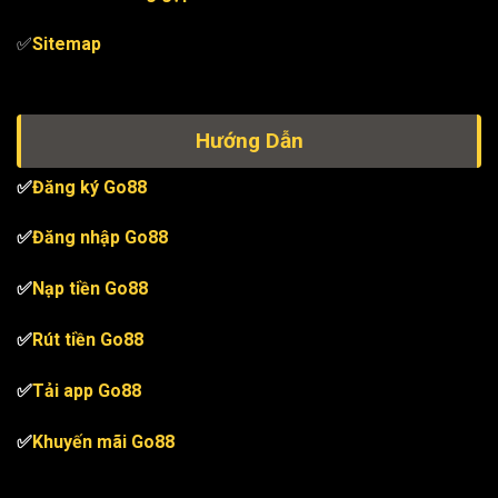
✅
Sitemap
Hướng Dẫn
✅
Đăng ký Go88
✅
Đăng nhập Go88
✅
Nạp tiền Go88
✅
Rút tiền Go88
✅
Tải app Go88
✅
Khuyến mãi Go88