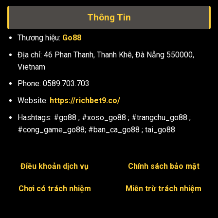
Thông Tin
Thương hiệu:
Go88
Địa chỉ: 46 Phan Thanh, Thanh Khê, Đà Nẵng 550000,
Vietnam
Phone: 0589.703.703
Website:
https://richbet9.co/
Hashtags: #go88 ; #xoso_go88 ; #trangchu_go88 ;
#cong_game_go88; #ban_ca_go88 ; tai_go88
Điều khoản dịch vụ
Chính sách bảo mật
Chơi có trách nhiệm
Miễn trừ trách nhiệm