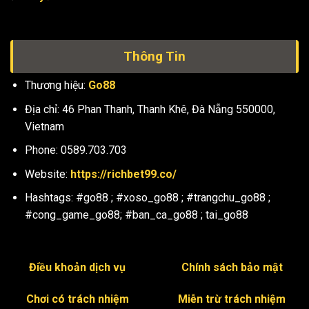
Thông Tin
Thương hiệu:
Go88
Địa chỉ: 46 Phan Thanh, Thanh Khê, Đà Nẵng 550000,
Vietnam
Phone: 0589.703.703
Website:
https://richbet99.co/
Hashtags: #go88 ; #xoso_go88 ; #trangchu_go88 ;
#cong_game_go88; #ban_ca_go88 ; tai_go88
Điều khoản dịch vụ
Chính sách bảo mật
Chơi có trách nhiệm
Miễn trừ trách nhiệm