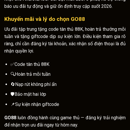
báo ưu đãi tự động và giữ ổn định truy cập suốt 2026.
Khuyến mãi và lý do chọn
GO88
Ưu đãi tập trung tặng code tân thủ 88K, hoàn trả thưởng mỗi
tuần và tặng giftcode dịp sự kiện lớn. Điều kiện tham gia rõ
ràng, chỉ cần đăng ký tài khoản, xác nhận số điện thoại là đủ
nhận quyền lợi.
✅
Code tân thủ 88K
🔍
Hoàn trả mỗi tuần
🔄
Nạp rút không phí ẩn
🛡️
Bảo mật hai lớp
📌
Sự kiện nhận giftcode
GO88
luôn đồng hành cùng game thủ — đăng ký trải nghiệm
để nhận trọn ưu đãi ngay từ hôm nay.