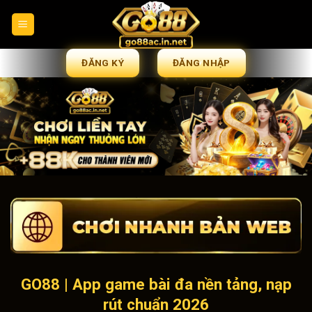
Skip
to
content
ĐĂNG KÝ
ĐĂNG NHẬP
GO88
| App game bài đa nền tảng, nạp
rút chuẩn 2026