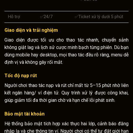
Hỗ trợ
✅
24/7
✅
Ticket xử lý dưới 5 phút
Giao diện và trải nghiệm
Giao diện được tối ưu cho thao tác nhanh, chuyển sảnh
không giật lag và lịch sử cược minh bạch từng phiên. Dù bạn
dùng mobile hay desktop, mọi thao tác đều rõ ràng, menu dễ
định vị và không gây rối mắt.
Tốc độ nạp rút
Người chơi thao tác nạp và rút chỉ mất từ 5–15 phút nhờ liên
kết ngân hàng/ ví điện tử. Quy trình xử lý được công khai,
giúp giảm tối đa thời gian chờ và hạn chế lỗi phát sinh.
Bảo mật tài khoản
Hệ thống bảo mật tích hợp xác thực hai lớp, cảnh báo đăng
nhập lạ và che thông tin ví. Người chơi có thể tự đặt giới hạn