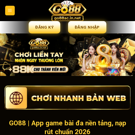
Skip
to
content
ĐĂNG KÝ
ĐĂNG NHẬP
GO88
| App game bài đa nền tảng, nạp
rút chuẩn 2026