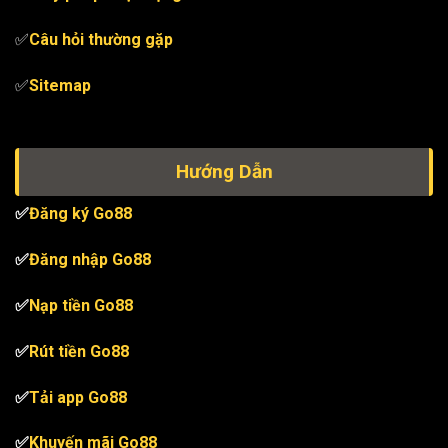
✅
Câu hỏi thường gặp
✅
Sitemap
Hướng Dẫn
✅
Đăng ký Go88
✅
Đăng nhập Go88
✅
Nạp tiền Go88
✅
Rút tiền Go88
✅
Tải app Go88
✅
Khuyến mãi Go88