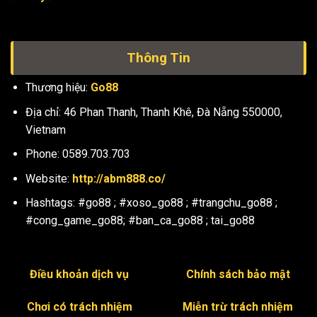
Thông Tin
Thương hiệu:
Go88
Địa chỉ: 46 Phan Thanh, Thanh Khê, Đà Nẵng 550000,
Vietnam
Phone: 0589.703.703
Website:
http://abm888.co/
Hashtags: #go88 ; #xoso_go88 ; #trangchu_go88 ;
#cong_game_go88; #ban_ca_go88 ; tai_go88
Điều khoản dịch vụ
Chính sách bảo mật
Chơi có trách nhiệm
Miễn trừ trách nhiệm