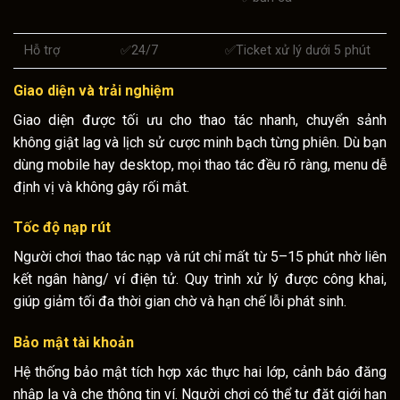
Hỗ trợ
✅
24/7
✅
Ticket xử lý dưới 5 phút
Giao diện và trải nghiệm
Giao diện được tối ưu cho thao tác nhanh, chuyển sảnh
không giật lag và lịch sử cược minh bạch từng phiên. Dù bạn
dùng mobile hay desktop, mọi thao tác đều rõ ràng, menu dễ
định vị và không gây rối mắt.
Tốc độ nạp rút
Người chơi thao tác nạp và rút chỉ mất từ 5–15 phút nhờ liên
kết ngân hàng/ ví điện tử. Quy trình xử lý được công khai,
giúp giảm tối đa thời gian chờ và hạn chế lỗi phát sinh.
Bảo mật tài khoản
Hệ thống bảo mật tích hợp xác thực hai lớp, cảnh báo đăng
nhập lạ và che thông tin ví. Người chơi có thể tự đặt giới hạn