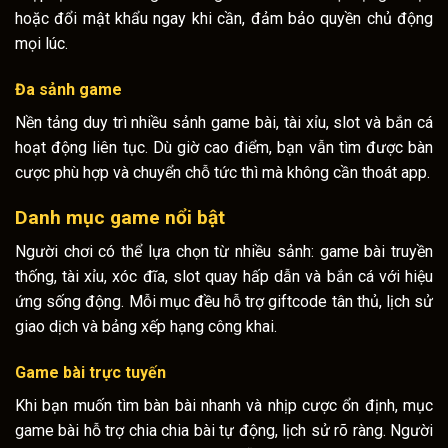
hoặc đổi mật khẩu ngay khi cần, đảm bảo quyền chủ động
mọi lúc.
Đa sảnh game
Nền tảng duy trì nhiều sảnh game bài, tài xỉu, slot và bắn cá
hoạt động liên tục. Dù giờ cao điểm, bạn vẫn tìm được bàn
cược phù hợp và chuyển chỗ tức thì mà không cần thoát app.
Danh mục game nổi bật
Người chơi có thể lựa chọn từ nhiều sảnh: game bài truyền
thống, tài xỉu, xóc đĩa, slot quay hấp dẫn và bắn cá với hiệu
ứng sống động. Mỗi mục đều hỗ trợ giftcode tân thủ, lịch sử
giao dịch và bảng xếp hạng công khai.
Game bài trực tuyến
Khi bạn muốn tìm bàn bài nhanh và nhịp cược ổn định, mục
game bài hỗ trợ chia chia bài tự động, lịch sử rõ ràng. Người