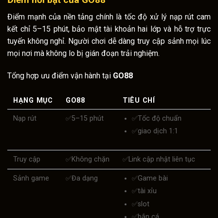
Điểm mạnh của nền tảng chính là tốc độ xử lý nạp rút cam
kết chỉ 5–15 phút, bảo mật tài khoản hai lớp và hỗ trợ trực
tuyến không nghỉ. Người chơi dễ dàng truy cập sảnh mọi lúc
mọi nơi mà không lo bị gián đoạn trải nghiệm.
Tổng hợp ưu điểm vận hành tại
GO88
HẠNG MỤC
GO88
TIÊU CHÍ
Nạp rút
✅
5–15 phút
✅
Tốc độ chuẩn
✅
giao dịch 1:1
Truy cập
✅
Không chặn
✅
Link cập nhật liên tục
Sảnh game
✅
Đa dạng
✅
Game bài
✅
tài xỉu
✅
slot
✅
bắn cá