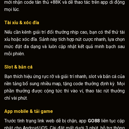
mới nhận code tân thủ +88K và dễ thao tác trên app di động
mọi lúc.
Tài xỉu & xóc đĩa
Nếu cần kênh giải trí đổi thưởng nhịp cao, bạn có thể thử tài
xỉu hoặc xóc đĩa. Sảnh này tích hợp nút cược nhanh, lựa chọn
mức đặt đa dạng và luôn cập nhật kết quả minh bạch sau
mỗi phiên.
Slot & bắn cá
Bạn thích hiệu ứng rực rỡ và giải trí nhanh, slot và bắn cá của
nền tảng bổ sung nhiều map, tặng code thưởng định kỳ. Mọi
phần thưởng được cộng tức thì vào ví, thao tác rút thưởng
chỉ vài phút.
App mobile & tải game
Trước tình trạng link web dễ bị chặn, app
GO88
liên tục cập
nhật cho Android/iOS. Cài đặt mất dưới 3 phút, hỗ trợ thông