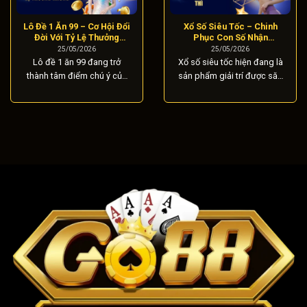
Lô Đề 1 Ăn 99 – Cơ Hội Đổi
Xổ Số Siêu Tốc – Chinh
Đời Với Tỷ Lệ Thưởng
Phục Con Số Nhận
Khủng
Thưởng Tức Thì
25/05/2026
25/05/2026
Lô đề 1 ăn 99 đang trở
Xổ số siêu tốc hiện đang là
thành tâm điểm chú ý của
sản phẩm giải trí được săn
cộng đồng ngư thủ số học
đón nhất tại các cổng
nhờ mức trả thưởng [...]
game trực tuyến nhờ tốc [...]