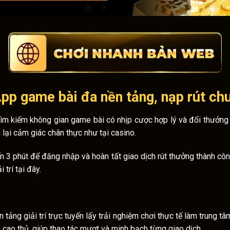
App game bài đa nền tảng, nạp rút c
i tìm kiếm không gian game bài có nhịp cược hợp lý và đổi thưởng
lại cảm giác chân thực như tại casino.
n 3 phút để đăng nhập và hoàn tất giao dịch rút thưởng thành côn
 trí tại đây.
tảng giải trí trực tuyến lấy trải nghiệm chơi thực tế làm trung tâm
 cao thủ, giúp thao tác mượt và minh bạch từng giao dịch.