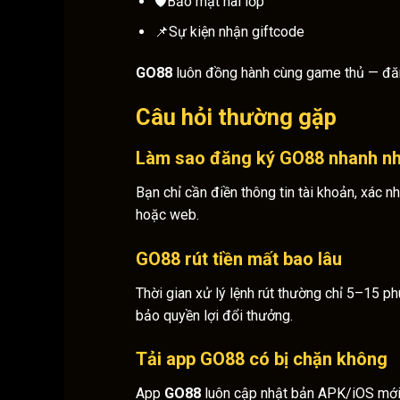
🛡️
Bảo mật hai lớp
📌
Sự kiện nhận giftcode
GO88
luôn đồng hành cùng game thủ — đăng
Câu hỏi thường gặp
Làm sao đăng ký
GO88
nhanh nh
Bạn chỉ cần điền thông tin tài khoản, xác 
hoặc web.
GO88
rút tiền mất bao lâu
Thời gian xử lý lệnh rút thường chỉ 5–15 ph
bảo quyền lợi đổi thưởng.
Tải app
GO88
có bị chặn không
App
GO88
luôn cập nhật bản APK/iOS mới, 