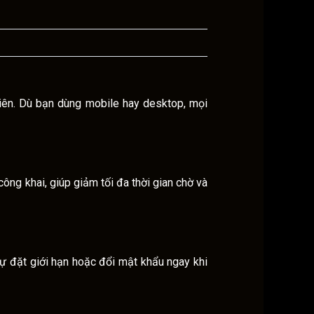
hiên. Dù bạn dùng mobile hay desktop, mọi
công khai, giúp giảm tối đa thời gian chờ và
tự đặt giới hạn hoặc đổi mật khẩu ngay khi