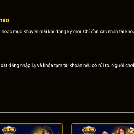
 nào
 hoặc mục Khuyến mãi khi đăng ký mới. Chỉ cần xác nhận tài kho
oát đăng nhập lạ và khóa tạm tài khoản nếu có rủi ro. Người chơ