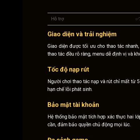
Hỗ trợ
✅
Giao diện và trải nghiệm
Giao diện được tối ưu cho thao tác nhanh
thao tác đều rõ ràng, menu dễ định vị và kh
Tốc độ nạp rút
Người chơi thao tác nạp và rút chỉ mất từ 5
hạn chế lỗi phát sinh.
Bảo mật tài khoản
Hệ thống bảo mật tích hợp xác thực hai lớ
cần, đảm bảo quyền chủ động mọi lúc.
Đa sảnh game