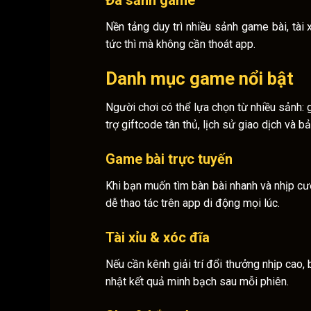
Nền tảng duy trì nhiều sảnh game bài, tài
tức thì mà không cần thoát app.
Danh mục game nổi bật
Người chơi có thể lựa chọn từ nhiều sảnh: 
trợ giftcode tân thủ, lịch sử giao dịch và 
Game bài trực tuyến
Khi bạn muốn tìm bàn bài nhanh và nhịp cượ
dễ thao tác trên app di động mọi lúc.
Tài xỉu & xóc đĩa
Nếu cần kênh giải trí đổi thưởng nhịp cao,
nhật kết quả minh bạch sau mỗi phiên.