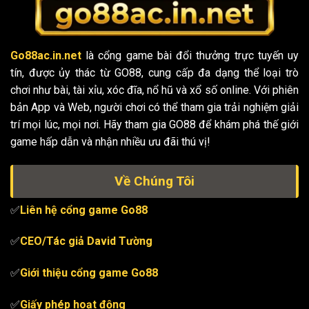
Go88ac.in.net
là cổng game bài đổi thưởng trực tuyến uy
tín, được ủy thác từ GO88, cung cấp đa dạng thể loại trò
chơi như bài, tài xỉu, xóc đĩa, nổ hũ và xổ số online. Với phiên
bản App và Web, người chơi có thể tham gia trải nghiệm giải
trí mọi lúc, mọi nơi. Hãy tham gia GO88 để khám phá thế giới
game hấp dẫn và nhận nhiều ưu đãi thú vị!
Về Chúng Tôi
✅
Liên hệ cổng game
Go88
✅
CEO/
Tác giả David Tường
✅
Giới thiệu cổng game
Go88
✅
Giấy phép hoạt động