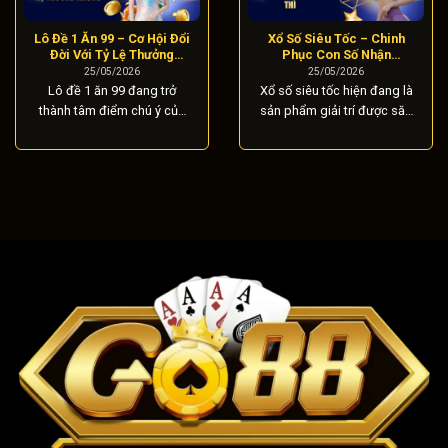
Lô Đề 1 Ăn 99 – Cơ Hội Đổi
Xổ Số Siêu Tốc – Chinh
Đời Với Tỷ Lệ Thưởng
Phục Con Số Nhận
Khủng
Thưởng Tức Thì
25/05/2026
25/05/2026
Lô đề 1 ăn 99 đang trở
Xổ số siêu tốc hiện đang là
thành tâm điểm chú ý của
sản phẩm giải trí được săn
cộng đồng ngư thủ số học
đón nhất tại các cổng
nhờ mức trả thưởng [...]
game trực tuyến nhờ tốc [...]