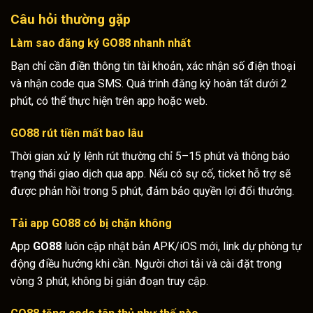
Câu hỏi thường gặp
Làm sao đăng ký
GO88
nhanh nhất
Bạn chỉ cần điền thông tin tài khoản, xác nhận số điện thoại
và nhận code qua SMS. Quá trình đăng ký hoàn tất dưới 2
phút, có thể thực hiện trên app hoặc web.
GO88
rút tiền mất bao lâu
Thời gian xử lý lệnh rút thường chỉ 5–15 phút và thông báo
trạng thái giao dịch qua app. Nếu có sự cố, ticket hỗ trợ sẽ
được phản hồi trong 5 phút, đảm bảo quyền lợi đổi thưởng.
Tải app
GO88
có bị chặn không
App
GO88
luôn cập nhật bản APK/iOS mới, link dự phòng tự
động điều hướng khi cần. Người chơi tải và cài đặt trong
vòng 3 phút, không bị gián đoạn truy cập.