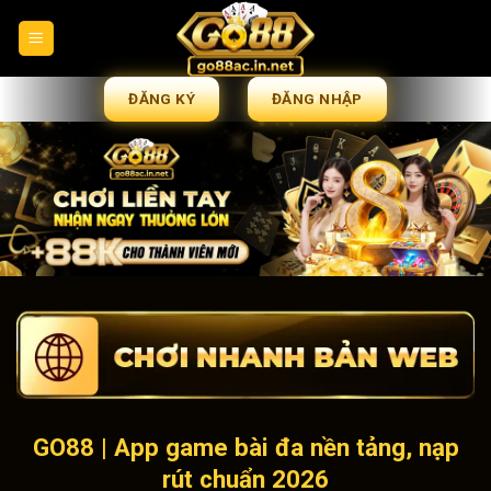
Skip
to
content
ĐĂNG KÝ
ĐĂNG NHẬP
GO88
| App game bài đa nền tảng, nạp
rút chuẩn 2026