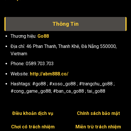
Thông Tin
Thương hiệu:
Go88
Địa chỉ: 46 Phan Thanh, Thanh Khê, Đà Nẵng 550000,
Vietnam
Phone: 0589.703.703
Website:
http://abm888.co/
Hashtags: #go88 ; #xoso_go88 ; #trangchu_go88 ;
#cong_game_go88; #ban_ca_go88 ; tai_go88
Điều khoản dịch vụ
Chính sách bảo mật
Chơi có trách nhiệm
Miễn trừ trách nhiệm