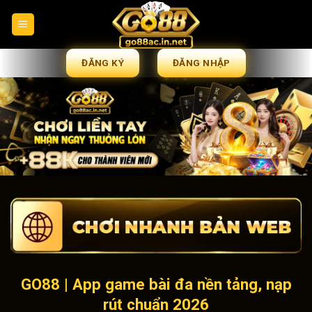
Skip
to
content
ĐĂNG KÝ
ĐĂNG NHẬP
GO88
| App game bài đa nền tảng, nạp
rút chuẩn 2026