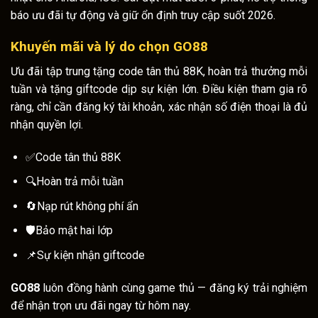
báo ưu đãi tự động và giữ ổn định truy cập suốt 2026.
Khuyến mãi và lý do chọn
GO88
Ưu đãi tập trung tặng code tân thủ 88K, hoàn trả thưởng mỗi
tuần và tặng giftcode dịp sự kiện lớn. Điều kiện tham gia rõ
ràng, chỉ cần đăng ký tài khoản, xác nhận số điện thoại là đủ
nhận quyền lợi.
✅
Code tân thủ 88K
🔍
Hoàn trả mỗi tuần
🔄
Nạp rút không phí ẩn
🛡️
Bảo mật hai lớp
📌
Sự kiện nhận giftcode
GO88
luôn đồng hành cùng game thủ — đăng ký trải nghiệm
để nhận trọn ưu đãi ngay từ hôm nay.