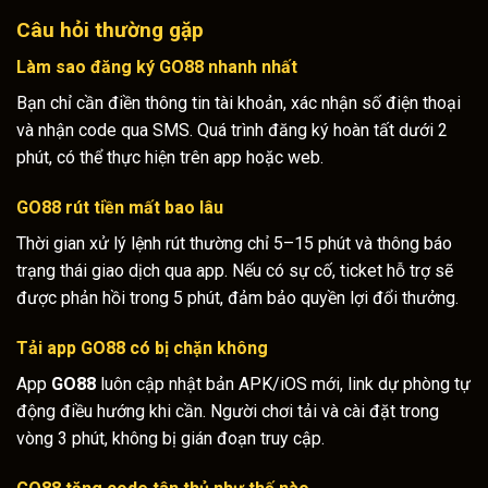
Câu hỏi thường gặp
Làm sao đăng ký
GO88
nhanh nhất
Bạn chỉ cần điền thông tin tài khoản, xác nhận số điện thoại
và nhận code qua SMS. Quá trình đăng ký hoàn tất dưới 2
phút, có thể thực hiện trên app hoặc web.
GO88
rút tiền mất bao lâu
Thời gian xử lý lệnh rút thường chỉ 5–15 phút và thông báo
trạng thái giao dịch qua app. Nếu có sự cố, ticket hỗ trợ sẽ
được phản hồi trong 5 phút, đảm bảo quyền lợi đổi thưởng.
Tải app
GO88
có bị chặn không
App
GO88
luôn cập nhật bản APK/iOS mới, link dự phòng tự
động điều hướng khi cần. Người chơi tải và cài đặt trong
vòng 3 phút, không bị gián đoạn truy cập.