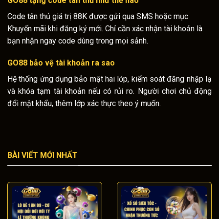
GO88
tặng code tân thủ như thế nào
Code tân thủ giá trị 88K được gửi qua SMS hoặc mục
Khuyến mãi khi đăng ký mới. Chỉ cần xác nhận tài khoản là
bạn nhận ngay code dùng trong mọi sảnh.
GO88
bảo vệ tài khoản ra sao
Hệ thống ứng dụng bảo mật hai lớp, kiểm soát đăng nhập lạ
và khóa tạm tài khoản nếu có rủi ro. Người chơi chủ động
đổi mật khẩu, thêm lớp xác thực theo ý muốn.
BÀI VIẾT MỚI NHẤT