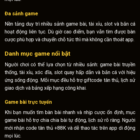
Đa sảnh game
Nền tảng duy trì nhiều sảnh game bài, tài xỉu, slot và bắn cá
hoạt động liên tục. Dù giờ cao điểm, bạn vẫn tìm được bàn
cược phù hợp và chuyển chỗ tức thì mà không cần thoát app.
Danh mục game nổi bật
Người chơi có thể lựa chọn từ nhiều sảnh: game bài truyền
thống, tài xỉu, xóc đĩa, slot quay hấp dẫn và bắn cá với hiệu
ứng sống động. Mỗi mục đều hỗ trợ giftcode tân thủ, lịch sử
giao dịch và bảng xếp hạng công khai.
Game bài trực tuyến
Khi bạn muốn tìm bàn bài nhanh và nhịp cược ổn định, mục
game bài hỗ trợ chia chia bài tự động, lịch sử rõ ràng. Người
mới nhận code tân thủ +88K và dễ thao tác trên app di động
mọi lúc.