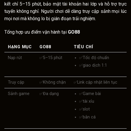
kết chỉ 5–15 phút, bảo mật tài khoản hai lớp và hỗ trợ trực
tuyến không nghỉ. Người chơi dễ dàng truy cập sảnh mọi lúc
mọi nơi mà không lo bị gián đoạn trải nghiệm.
Tổng hợp ưu điểm vận hành tại
GO88
HẠNG MỤC
GO88
TIÊU CHÍ
Nạp rút
✅
5–15 phút
✅
Tốc độ chuẩn
✅
giao dịch 1:1
Truy cập
✅
Không chặn
✅
Link cập nhật liên tục
Sảnh game
✅
Đa dạng
✅
Game bài
✅
tài xỉu
✅
slot
✅
bắn cá