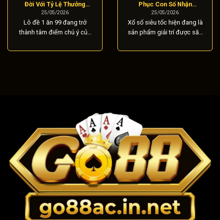
Đời Với Tỷ Lệ Thưởng
Phục Con Số Nhận
Khủng
Thưởng Tức Thì
25/05/2026
25/05/2026
Lô đề 1 ăn 99 đang trở
Xổ số siêu tốc hiện đang là
thành tâm điểm chú ý của
sản phẩm giải trí được săn
cộng đồng ngư thủ số học
đón nhất tại các cổng
nhờ mức trả thưởng [...]
game trực tuyến nhờ tốc [...]