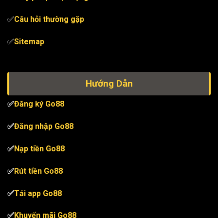
✅
Câu hỏi thường gặp
✅
Sitemap
Hướng Dẫn
✅
Đăng ký Go88
✅
Đăng nhập Go88
✅
Nạp tiền Go88
✅
Rút tiền Go88
✅
Tải app Go88
✅
Khuyến mãi Go88