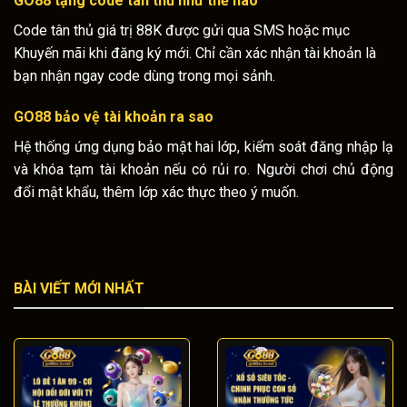
GO88
tặng code tân thủ như thế nào
Code tân thủ giá trị 88K được gửi qua SMS hoặc mục
Khuyến mãi khi đăng ký mới. Chỉ cần xác nhận tài khoản là
bạn nhận ngay code dùng trong mọi sảnh.
GO88
bảo vệ tài khoản ra sao
Hệ thống ứng dụng bảo mật hai lớp, kiểm soát đăng nhập lạ
và khóa tạm tài khoản nếu có rủi ro. Người chơi chủ động
đổi mật khẩu, thêm lớp xác thực theo ý muốn.
BÀI VIẾT MỚI NHẤT