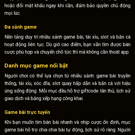
hoặc đổi mật khẩu ngay khi cần, đảm bảo quyền chủ động
mọi lúc.
Đa sảnh game
Nền tảng duy trì nhiều sảnh game bài, tài xỉu, slot và bắn cá
hoạt động liên tục. Dù giờ cao điểm, bạn vẫn tìm được bàn
cược phù hợp và chuyển chỗ tức thì mà không cần thoát app.
Danh mục game nổi bật
Người chơi có thể lựa chọn từ nhiều sảnh: game bài truyền
thống, tài xỉu, xóc đĩa, slot quay hấp dẫn và bắn cá với hiệu
ứng sống động. Mỗi mục đều hỗ trợ giftcode tân thủ, lịch sử
giao dịch và bảng xếp hạng công khai.
Game bài trực tuyến
Khi bạn muốn tìm bàn bài nhanh và nhịp cược ổn định, mục
game bài hỗ trợ chia chia bài tự động, lịch sử rõ ràng. Người