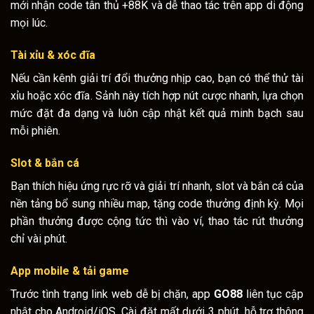
mới nhận code tân thủ +88K và dễ thao tác trên app di động
mọi lúc.
Tài xỉu & xóc đĩa
Nếu cần kênh giải trí đổi thưởng nhịp cao, bạn có thể thử tài
xỉu hoặc xóc đĩa. Sảnh này tích hợp nút cược nhanh, lựa chọn
mức đặt đa dạng và luôn cập nhật kết quả minh bạch sau
mỗi phiên.
Slot & bắn cá
Bạn thích hiệu ứng rực rỡ và giải trí nhanh, slot và bắn cá của
nền tảng bổ sung nhiều map, tặng code thưởng định kỳ. Mọi
phần thưởng được cộng tức thì vào ví, thao tác rút thưởng
chỉ vài phút.
App mobile & tải game
Trước tình trạng link web dễ bị chặn, app
GO88
liên tục cập
nhật cho Android/iOS. Cài đặt mất dưới 3 phút, hỗ trợ thông