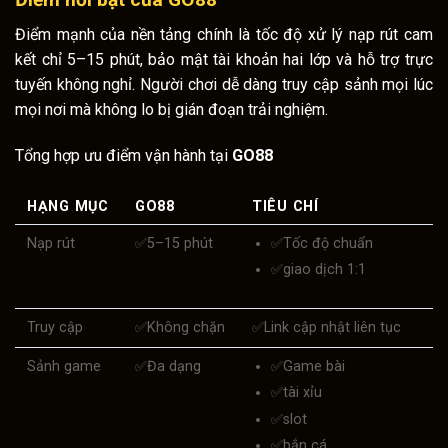
Điểm mạnh của nền tảng chính là tốc độ xử lý nạp rút cam
kết chỉ 5–15 phút, bảo mật tài khoản hai lớp và hỗ trợ trực
tuyến không nghỉ. Người chơi dễ dàng truy cập sảnh mọi lúc
mọi nơi mà không lo bị gián đoạn trải nghiệm.
Tổng hợp ưu điểm vận hành tại
GO88
HẠNG MỤC
GO88
TIÊU CHÍ
Nạp rút
✅
5–15 phút
✅
Tốc độ chuẩn
✅
giao dịch 1:1
Truy cập
✅
Không chặn
✅
Link cập nhật liên tục
Sảnh game
✅
Đa dạng
✅
Game bài
✅
tài xỉu
✅
slot
✅
bắn cá