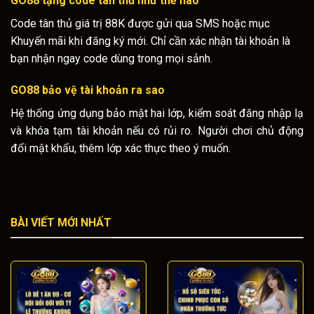
GO88
tặng code tân thủ như thế nào
Code tân thủ giá trị 88K được gửi qua SMS hoặc mục
Khuyến mãi khi đăng ký mới. Chỉ cần xác nhận tài khoản là
bạn nhận ngay code dùng trong mọi sảnh.
GO88
bảo vệ tài khoản ra sao
Hệ thống ứng dụng bảo mật hai lớp, kiểm soát đăng nhập lạ
và khóa tạm tài khoản nếu có rủi ro. Người chơi chủ động
đổi mật khẩu, thêm lớp xác thực theo ý muốn.
BÀI VIẾT MỚI NHẤT