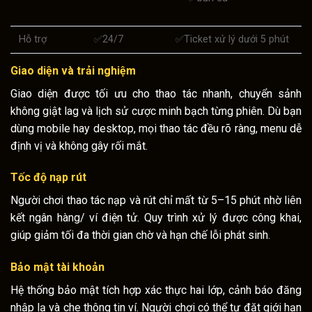
Hỗ trợ
✅
24/7
✅
Ticket xử lý dưới 5 phút
Giao diện và trải nghiệm
Giao diện được tối ưu cho thao tác nhanh, chuyển sảnh
không giật lag và lịch sử cược minh bạch từng phiên. Dù bạn
dùng mobile hay desktop, mọi thao tác đều rõ ràng, menu dễ
định vị và không gây rối mắt.
Tốc độ nạp rút
Người chơi thao tác nạp và rút chỉ mất từ 5–15 phút nhờ liên
kết ngân hàng/ ví điện tử. Quy trình xử lý được công khai,
giúp giảm tối đa thời gian chờ và hạn chế lỗi phát sinh.
Bảo mật tài khoản
Hệ thống bảo mật tích hợp xác thực hai lớp, cảnh báo đăng
nhập lạ và che thông tin ví. Người chơi có thể tự đặt giới hạn