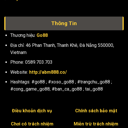
Thông Tin
Thương hiệu:
Go88
Địa chỉ: 46 Phan Thanh, Thanh Khê, Đà Nẵng 550000,
Vietnam
Phone: 0589.703.703
Website:
http://abm888.co/
Hashtags: #go88 ; #xoso_go88 ; #trangchu_go88 ;
#cong_game_go88; #ban_ca_go88 ; tai_go88
Điều khoản dịch vụ
Chính sách bảo mật
Chơi có trách nhiệm
Miễn trừ trách nhiệm