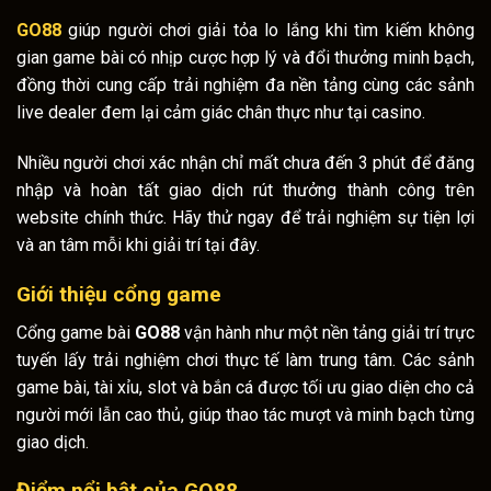
GO88
giúp người chơi giải tỏa lo lắng khi tìm kiếm không
gian game bài có nhịp cược hợp lý và đổi thưởng minh bạch,
đồng thời cung cấp trải nghiệm đa nền tảng cùng các sảnh
live dealer đem lại cảm giác chân thực như tại casino.
Nhiều người chơi xác nhận chỉ mất chưa đến 3 phút để đăng
nhập và hoàn tất giao dịch rút thưởng thành công trên
website chính thức. Hãy thử ngay để trải nghiệm sự tiện lợi
và an tâm mỗi khi giải trí tại đây.
Giới thiệu cổng game
Cổng game bài
GO88
vận hành như một nền tảng giải trí trực
tuyến lấy trải nghiệm chơi thực tế làm trung tâm. Các sảnh
game bài, tài xỉu, slot và bắn cá được tối ưu giao diện cho cả
người mới lẫn cao thủ, giúp thao tác mượt và minh bạch từng
giao dịch.
Điểm nổi bật của
GO88