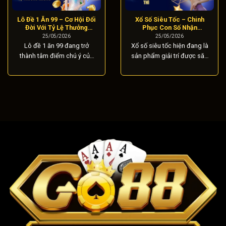
Lô Đề 1 Ăn 99 – Cơ Hội Đổi
Xổ Số Siêu Tốc – Chinh
Đời Với Tỷ Lệ Thưởng
Phục Con Số Nhận
Khủng
Thưởng Tức Thì
25/05/2026
25/05/2026
Lô đề 1 ăn 99 đang trở
Xổ số siêu tốc hiện đang là
thành tâm điểm chú ý của
sản phẩm giải trí được săn
cộng đồng ngư thủ số học
đón nhất tại các cổng
nhờ mức trả thưởng [...]
game trực tuyến nhờ tốc [...]