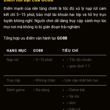
Điểm mạnh của nền tảng chính là tốc độ xử lý nạp rút cam
kết chỉ 5–15 phút, bảo mật tài khoản hai lớp và hỗ trợ trực
tuyến không nghỉ. Người chơi dễ dàng truy cập sảnh mọi lúc
mọi nơi mà không lo bị gián đoạn trải nghiệm.
Tổng hợp ưu điểm vận hành tại
GO88
HẠNG MỤC
GO88
TIÊU CHÍ
Nạp rút
✅
5–15 phút
✅
Tốc độ chuẩn
✅
giao dịch 1:1
Truy cập
✅
Không chặn
✅
Link cập nhật liên tục
Sảnh game
✅
Đa dạng
✅
Game bài
✅
tài xỉu
✅
slot
✅
bắn cá