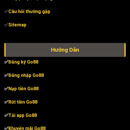
✅
Câu hỏi thường gặp
✅
Sitemap
Hướng Dẫn
✅
Đăng ký Go88
✅
Đăng nhập Go88
✅
Nạp tiền Go88
✅
Rút tiền Go88
✅
Tải app Go88
✅
Khuyến mãi Go88