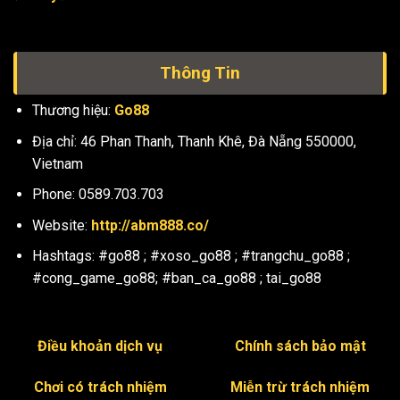
Thông Tin
Thương hiệu:
Go88
Địa chỉ: 46 Phan Thanh, Thanh Khê, Đà Nẵng 550000,
Vietnam
Phone: 0589.703.703
Website:
http://abm888.co/
Hashtags: #go88 ; #xoso_go88 ; #trangchu_go88 ;
#cong_game_go88; #ban_ca_go88 ; tai_go88
Điều khoản dịch vụ
Chính sách bảo mật
Chơi có trách nhiệm
Miễn trừ trách nhiệm