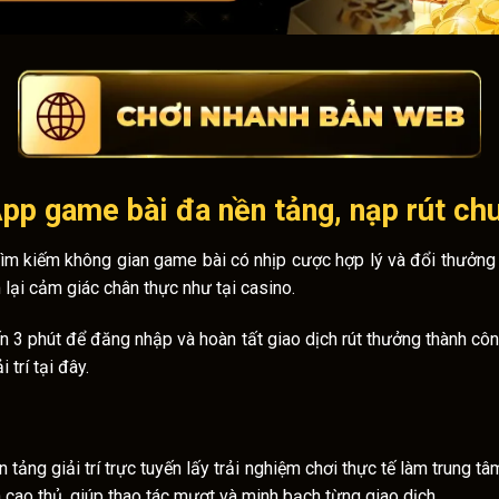
App game bài đa nền tảng, nạp rút c
i tìm kiếm không gian game bài có nhịp cược hợp lý và đổi thưởng
lại cảm giác chân thực như tại casino.
n 3 phút để đăng nhập và hoàn tất giao dịch rút thưởng thành côn
 trí tại đây.
tảng giải trí trực tuyến lấy trải nghiệm chơi thực tế làm trung tâm
 cao thủ, giúp thao tác mượt và minh bạch từng giao dịch.