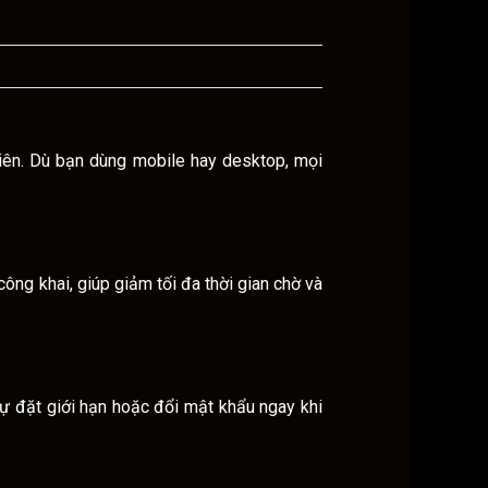
hiên. Dù bạn dùng mobile hay desktop, mọi
công khai, giúp giảm tối đa thời gian chờ và
tự đặt giới hạn hoặc đổi mật khẩu ngay khi