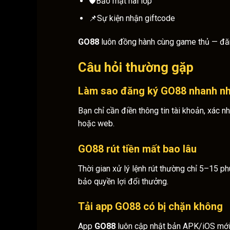
🛡️
Bảo mật hai lớp
📌
Sự kiện nhận giftcode
GO88
luôn đồng hành cùng game thủ — đăng
Câu hỏi thường gặp
Làm sao đăng ký
GO88
nhanh nh
Bạn chỉ cần điền thông tin tài khoản, xác 
hoặc web.
GO88
rút tiền mất bao lâu
Thời gian xử lý lệnh rút thường chỉ 5–15 ph
bảo quyền lợi đổi thưởng.
Tải app
GO88
có bị chặn không
App
GO88
luôn cập nhật bản APK/iOS mới, 