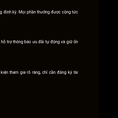
ởng định kỳ. Mọi phần thưởng được cộng tức
 hỗ trợ thông báo ưu đãi tự động và giữ ổn
kiện tham gia rõ ràng, chỉ cần đăng ký tài