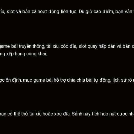
 xỉu, slot và bắn cá hoạt động liên tục. Dù giờ cao điểm, bạn v
game bài truyền thống, tài xỉu, xóc đĩa, slot quay hấp dẫn và bắ
bảng xếp hạng công khai.
c ổn định, mục game bài hỗ trợ chia chia bài tự động, lịch sử r
 bạn có thể thử tài xỉu hoặc xóc đĩa. Sảnh này tích hợp nút cược 