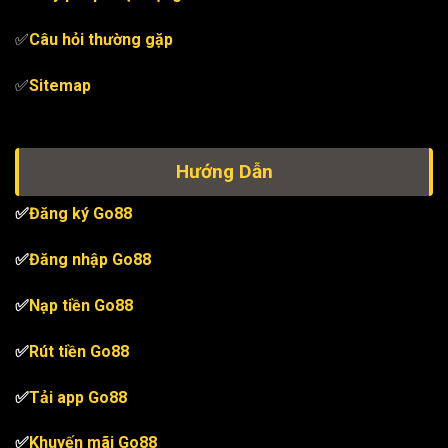
✅
Câu hỏi thường gặp
✅
Sitemap
Hướng Dẫn
✅
Đăng ký Go88
✅
Đăng nhập Go88
✅
Nạp tiền Go88
✅
Rút tiền Go88
✅
Tải app Go88
✅
Khuyến mãi Go88