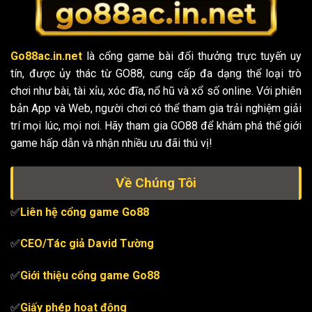
Go88ac.in.net
là cổng game bài đổi thưởng trực tuyến uy
tín, được ủy thác từ GO88, cung cấp đa dạng thể loại trò
chơi như bài, tài xỉu, xóc đĩa, nổ hũ và xổ số online. Với phiên
bản App và Web, người chơi có thể tham gia trải nghiệm giải
trí mọi lúc, mọi nơi. Hãy tham gia GO88 để khám phá thế giới
game hấp dẫn và nhận nhiều ưu đãi thú vị!
Về Chúng Tôi
✅
Liên hệ cổng game
Go88
✅
CEO/
Tác giả David Tường
✅
Giới thiệu cổng game
Go88
✅
Giấy phép hoạt động