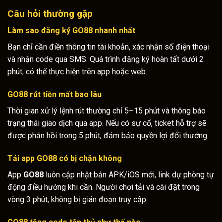
Câu hỏi thường gặp
Làm sao đăng ký
GO88
nhanh nhất
Bạn chỉ cần điền thông tin tài khoản, xác nhận số điện thoại
và nhận code qua SMS. Quá trình đăng ký hoàn tất dưới 2
phút, có thể thực hiện trên app hoặc web.
GO88
rút tiền mất bao lâu
Thời gian xử lý lệnh rút thường chỉ 5–15 phút và thông báo
trạng thái giao dịch qua app. Nếu có sự cố, ticket hỗ trợ sẽ
được phản hồi trong 5 phút, đảm bảo quyền lợi đổi thưởng.
Tải app
GO88
có bị chặn không
App
GO88
luôn cập nhật bản APK/iOS mới, link dự phòng tự
động điều hướng khi cần. Người chơi tải và cài đặt trong
vòng 3 phút, không bị gián đoạn truy cập.