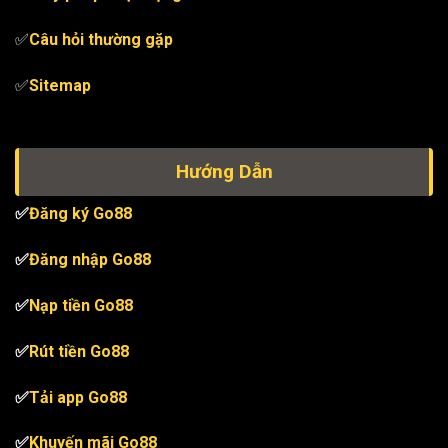
✅
Câu hỏi thường gặp
✅
Sitemap
Hướng Dẫn
✅
Đăng ký Go88
✅
Đăng nhập Go88
✅
Nạp tiền Go88
✅
Rút tiền Go88
✅
Tải app Go88
✅
Khuyến mãi Go88