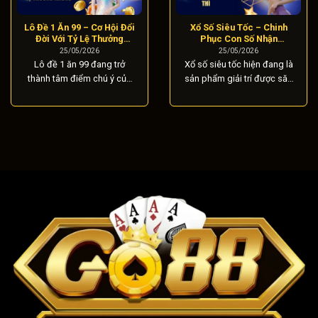
Lô Đề 1 Ăn 99 – Cơ Hội Đổi
Xổ Số Siêu Tốc – Chinh
Đời Với Tỷ Lệ Thưởng
Phục Con Số Nhận
Khủng
Thưởng Tức Thì
25/05/2026
25/05/2026
Lô đề 1 ăn 99 đang trở
Xổ số siêu tốc hiện đang là
thành tâm điểm chú ý của
sản phẩm giải trí được săn
cộng đồng ngư thủ số học
đón nhất tại các cổng
nhờ mức trả thưởng [...]
game trực tuyến nhờ tốc [...]