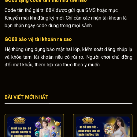
GO88
tặng code tân thủ như thế nào
Code tân thủ giá trị 88K được gửi qua SMS hoặc mục
Khuyến mãi khi đăng ký mới. Chỉ cần xác nhận tài khoản là
bạn nhận ngay code dùng trong mọi sảnh.
GO88
bảo vệ tài khoản ra sao
Hệ thống ứng dụng bảo mật hai lớp, kiểm soát đăng nhập lạ
và khóa tạm tài khoản nếu có rủi ro. Người chơi chủ động
đổi mật khẩu, thêm lớp xác thực theo ý muốn.
BÀI VIẾT MỚI NHẤT