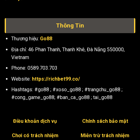
Thông Tin
Thương hiệu:
Go88
Địa chỉ: 46 Phan Thanh, Thanh Khê, Đà Nẵng 550000,
Vietnam
Phone: 0589.703.703
Website:
https://richbet99.co/
Hashtags: #go88 ; #xoso_go88 ; #trangchu_go88 ;
#cong_game_go88; #ban_ca_go88 ; tai_go88
Điều khoản dịch vụ
Chính sách bảo mật
Chơi có trách nhiệm
Miễn trừ trách nhiệm