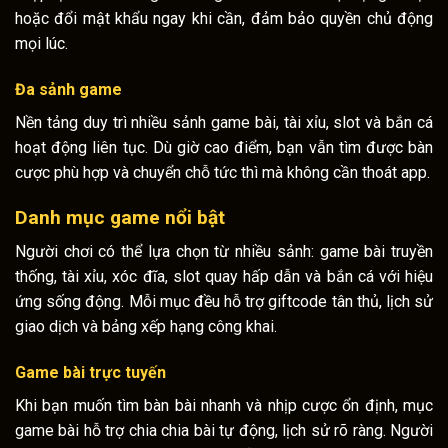
hoặc đổi mật khẩu ngay khi cần, đảm bảo quyền chủ động
mọi lúc.
Đa sảnh game
Nền tảng duy trì nhiều sảnh game bài, tài xỉu, slot và bắn cá
hoạt động liên tục. Dù giờ cao điểm, bạn vẫn tìm được bàn
cược phù hợp và chuyển chỗ tức thì mà không cần thoát app.
Danh mục game nổi bật
Người chơi có thể lựa chọn từ nhiều sảnh: game bài truyền
thống, tài xỉu, xóc đĩa, slot quay hấp dẫn và bắn cá với hiệu
ứng sống động. Mỗi mục đều hỗ trợ giftcode tân thủ, lịch sử
giao dịch và bảng xếp hạng công khai.
Game bài trực tuyến
Khi bạn muốn tìm bàn bài nhanh và nhịp cược ổn định, mục
game bài hỗ trợ chia chia bài tự động, lịch sử rõ ràng. Người