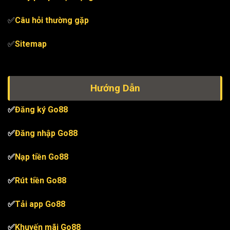
✅
Câu hỏi thường gặp
✅
Sitemap
Hướng Dẫn
✅
Đăng ký Go88
✅
Đăng nhập Go88
✅
Nạp tiền Go88
✅
Rút tiền Go88
✅
Tải app Go88
✅
Khuyến mãi Go88