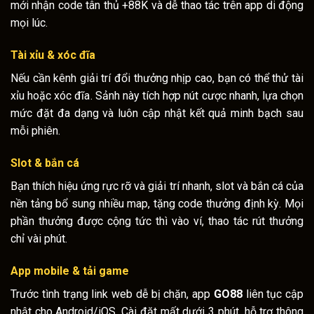
mới nhận code tân thủ +88K và dễ thao tác trên app di động
mọi lúc.
Tài xỉu & xóc đĩa
Nếu cần kênh giải trí đổi thưởng nhịp cao, bạn có thể thử tài
xỉu hoặc xóc đĩa. Sảnh này tích hợp nút cược nhanh, lựa chọn
mức đặt đa dạng và luôn cập nhật kết quả minh bạch sau
mỗi phiên.
Slot & bắn cá
Bạn thích hiệu ứng rực rỡ và giải trí nhanh, slot và bắn cá của
nền tảng bổ sung nhiều map, tặng code thưởng định kỳ. Mọi
phần thưởng được cộng tức thì vào ví, thao tác rút thưởng
chỉ vài phút.
App mobile & tải game
Trước tình trạng link web dễ bị chặn, app
GO88
liên tục cập
nhật cho Android/iOS. Cài đặt mất dưới 3 phút, hỗ trợ thông