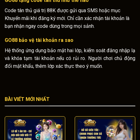
GO88
tặng code tân thủ như thế nào
Code tân thủ giá trị 88K được gửi qua SMS hoặc mục
Khuyến mãi khi đăng ký mới. Chỉ cần xác nhận tài khoản là
bạn nhận ngay code dùng trong mọi sảnh.
GO88
bảo vệ tài khoản ra sao
Hệ thống ứng dụng bảo mật hai lớp, kiểm soát đăng nhập lạ
và khóa tạm tài khoản nếu có rủi ro. Người chơi chủ động
đổi mật khẩu, thêm lớp xác thực theo ý muốn.
BÀI VIẾT MỚI NHẤT