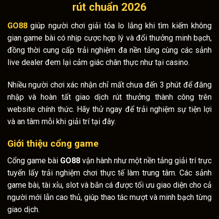
rút chuẩn 2026
GO88
giúp người chơi giải tỏa lo lắng khi tìm kiếm không
gian game bài có nhịp cược hợp lý và đổi thưởng minh bạch,
đồng thời cung cấp trải nghiệm đa nền tảng cùng các sảnh
live dealer đem lại cảm giác chân thực như tại casino.
Nhiều người chơi xác nhận chỉ mất chưa đến 3 phút để đăng
nhập và hoàn tất giao dịch rút thưởng thành công trên
website chính thức. Hãy thử ngay để trải nghiệm sự tiện lợi
và an tâm mỗi khi giải trí tại đây.
Giới thiệu cổng game
Cổng game bài
GO88
vận hành như một nền tảng giải trí trực
tuyến lấy trải nghiệm chơi thực tế làm trung tâm. Các sảnh
game bài, tài xỉu, slot và bắn cá được tối ưu giao diện cho cả
người mới lẫn cao thủ, giúp thao tác mượt và minh bạch từng
giao dịch.