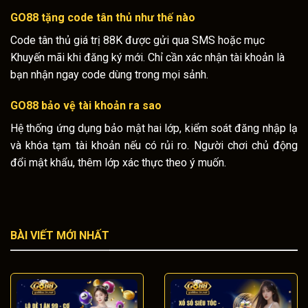
GO88
tặng code tân thủ như thế nào
Code tân thủ giá trị 88K được gửi qua SMS hoặc mục
Khuyến mãi khi đăng ký mới. Chỉ cần xác nhận tài khoản là
bạn nhận ngay code dùng trong mọi sảnh.
GO88
bảo vệ tài khoản ra sao
Hệ thống ứng dụng bảo mật hai lớp, kiểm soát đăng nhập lạ
và khóa tạm tài khoản nếu có rủi ro. Người chơi chủ động
đổi mật khẩu, thêm lớp xác thực theo ý muốn.
BÀI VIẾT MỚI NHẤT