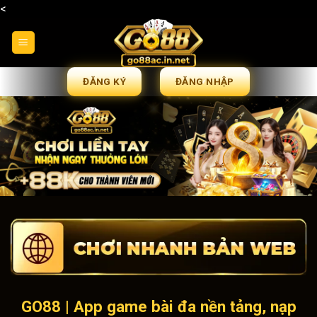
<
Skip
to
content
ĐĂNG KÝ
ĐĂNG NHẬP
GO88
| App game bài đa nền tảng, nạp