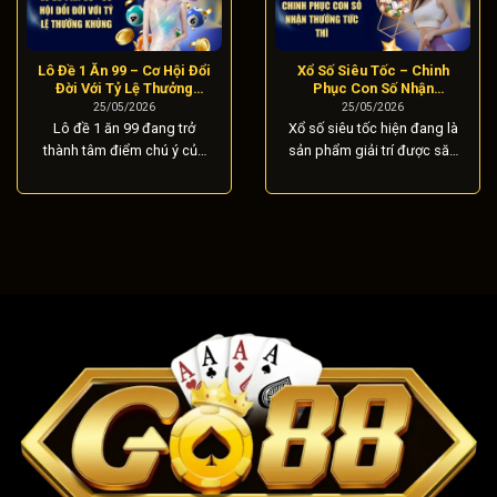
Lô Đề 1 Ăn 99 – Cơ Hội Đổi
Xổ Số Siêu Tốc – Chinh
Đời Với Tỷ Lệ Thưởng
Phục Con Số Nhận
Khủng
Thưởng Tức Thì
25/05/2026
25/05/2026
Lô đề 1 ăn 99 đang trở
Xổ số siêu tốc hiện đang là
thành tâm điểm chú ý của
sản phẩm giải trí được săn
cộng đồng ngư thủ số học
đón nhất tại các cổng
nhờ mức trả thưởng [...]
game trực tuyến nhờ tốc [...]