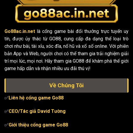
Go88ac.in.net
là cổng game bài đổi thưởng trực tuyến uy
tín, được ủy thác từ GO88, cung cấp đa dạng thể loại trò
chơi như bài, tài xỉu, xóc đĩa, nổ hũ và xổ số online. Với phiên
bản App và Web, người chơi có thể tham gia trải nghiệm giải
trí mọi lúc, mọi nơi. Hãy tham gia GO88 để khám phá thế giới
game hấp dẫn và nhận nhiều ưu đãi thú vị!
Về Chúng Tôi
✅
Liên hệ cổng game
Go88
✅
CEO/
Tác giả David Tường
✅
Giới thiệu cổng game
Go88