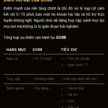
Điểm mạnh của nền tảng chính là tốc độ xử lý nạp rút cam
kết chỉ 5–15 phút, bảo mật tài khoản hai lớp và hỗ trợ trực
tuyến không nghỉ. Người chơi dễ dàng truy cập sảnh mọi lúc
mọi nơi mà không lo bị gián đoạn trải nghiệm.
Tổng hợp ưu điểm vận hành tại
GO88
HẠNG MỤC
GO88
TIÊU CHÍ
Nạp rút
✅
5–15 phút
✅
Tốc độ chuẩn
✅
giao dịch 1:1
Truy cập
✅
Không chặn
✅
Link cập nhật liên tục
Sảnh game
✅
Đa dạng
✅
Game bài
✅
tài xỉu
✅
slot
✅
bắn cá