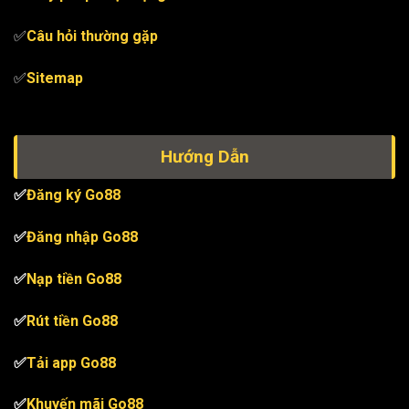
✅
Câu hỏi thường gặp
✅
Sitemap
Hướng Dẫn
✅
Đăng ký Go88
✅
Đăng nhập Go88
✅
Nạp tiền Go88
✅
Rút tiền Go88
✅
Tải app Go88
✅
Khuyến mãi Go88