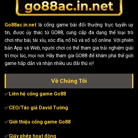
Go88ac.in.net
là cổng game bài đổi thưởng trực tuyến uy
tín, được ủy thác từ GO88, cung cấp đa dạng thể loại trò
chơi như bài, tài xỉu, xóc đĩa, nổ hũ và xổ số online. Với phiên
bản App và Web, người chơi có thể tham gia trải nghiệm giải
trí mọi lúc, mọi nơi. Hãy tham gia GO88 để khám phá thế giới
game hấp dẫn và nhận nhiều ưu đãi thú vị!
Về Chúng Tôi
✅
Liên hệ cổng game
Go88
✅
CEO/
Tác giả David Tường
✅
Giới thiệu cổng game
Go88
✅
Giấy phép hoạt động