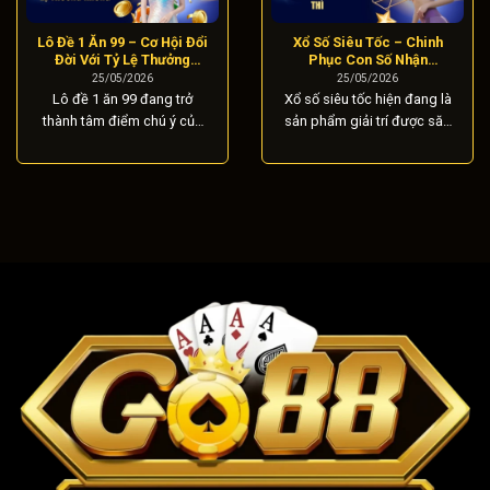
Lô Đề 1 Ăn 99 – Cơ Hội Đổi
Xổ Số Siêu Tốc – Chinh
Đời Với Tỷ Lệ Thưởng
Phục Con Số Nhận
Khủng
Thưởng Tức Thì
25/05/2026
25/05/2026
Lô đề 1 ăn 99 đang trở
Xổ số siêu tốc hiện đang là
thành tâm điểm chú ý của
sản phẩm giải trí được săn
cộng đồng ngư thủ số học
đón nhất tại các cổng
nhờ mức trả thưởng [...]
game trực tuyến nhờ tốc [...]