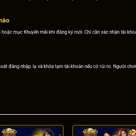
 nào
 hoặc mục Khuyến mãi khi đăng ký mới. Chỉ cần xác nhận tài kho
oát đăng nhập lạ và khóa tạm tài khoản nếu có rủi ro. Người chơ