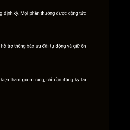
ởng định kỳ. Mọi phần thưởng được cộng tức
 hỗ trợ thông báo ưu đãi tự động và giữ ổn
kiện tham gia rõ ràng, chỉ cần đăng ký tài