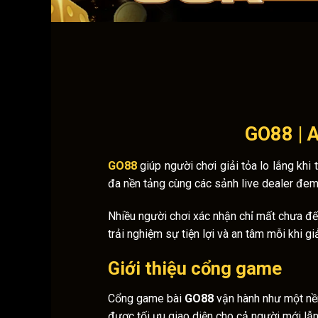
GO88
| 
GO88
giúp người chơi giải tỏa lo lắng kh
đa nền tảng cùng các sảnh live dealer đem 
Nhiều người chơi xác nhận chỉ mất chưa đế
trải nghiệm sự tiện lợi và an tâm mỗi khi giải
Giới thiệu cổng game
Cổng game bài
GO88
vận hành như một nền 
được tối ưu giao diện cho cả người mới lẫn