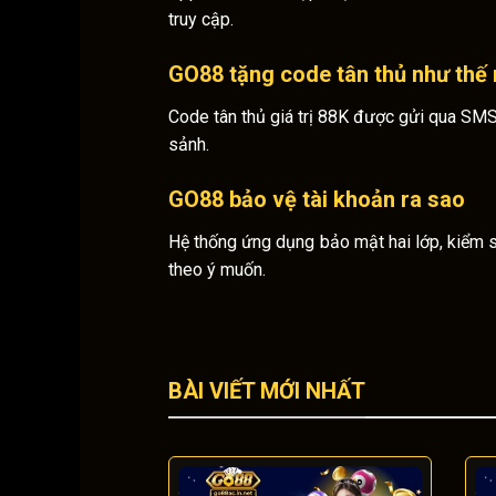
truy cập.
GO88
tặng code tân thủ như thế
Code tân thủ giá trị 88K được gửi qua SMS
sảnh.
GO88
bảo vệ tài khoản ra sao
Hệ thống ứng dụng bảo mật hai lớp, kiểm s
theo ý muốn.
BÀI VIẾT MỚI NHẤT