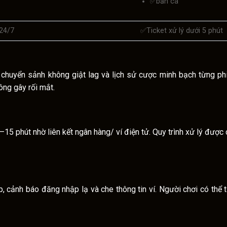
✅
bắn cá
24/7
✅
Ticket xử lý dưới 5 phút
, chuyển sảnh không giật lag và lịch sử cược minh bạch từng p
ông gây rối mắt.
–15 phút nhờ liên kết ngân hàng/ ví điện tử. Quy trình xử lý được 
p, cảnh báo đăng nhập lạ và che thông tin ví. Người chơi có thể 