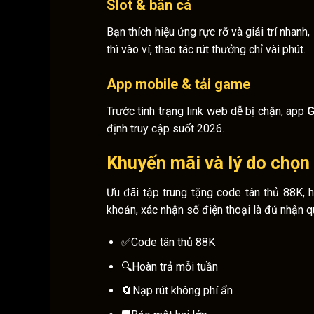
Slot & bắn cá
Bạn thích hiệu ứng rực rỡ và giải trí nha
thì vào ví, thao tác rút thưởng chỉ vài phút.
App mobile & tải game
Trước tình trạng link web dễ bị chặn, app
định truy cập suốt 2026.
Khuyến mãi và lý do chọn
Ưu đãi tập trung tặng code tân thủ 88K, h
khoản, xác nhận số điện thoại là đủ nhận qu
✅
Code tân thủ 88K
🔍
Hoàn trả mỗi tuần
🔄
Nạp rút không phí ẩn