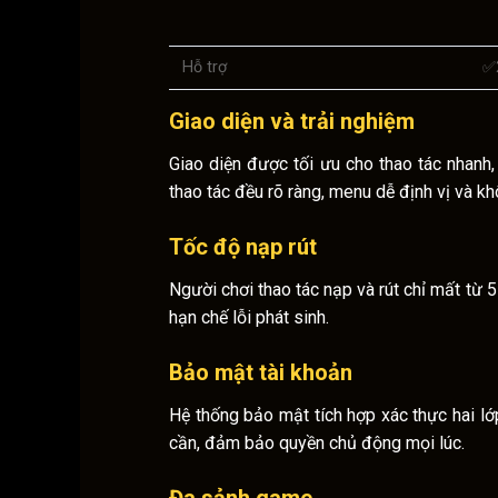
Hỗ trợ
✅
Giao diện và trải nghiệm
Giao diện được tối ưu cho thao tác nhanh
thao tác đều rõ ràng, menu dễ định vị và kh
Tốc độ nạp rút
Người chơi thao tác nạp và rút chỉ mất từ 5
hạn chế lỗi phát sinh.
Bảo mật tài khoản
Hệ thống bảo mật tích hợp xác thực hai lớ
cần, đảm bảo quyền chủ động mọi lúc.
Đa sảnh game