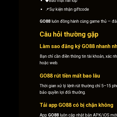
🛡️
Bảo mật hai lớp
📌
Sự kiện nhận giftcode
GO88
luôn đồng hành cùng game thủ — đăng
Câu hỏi thường gặp
Làm sao đăng ký
GO88
nhanh nh
Bạn chỉ cần điền thông tin tài khoản, xác 
hoặc web.
GO88
rút tiền mất bao lâu
Thời gian xử lý lệnh rút thường chỉ 5–15 ph
bảo quyền lợi đổi thưởng.
Tải app
GO88
có bị chặn không
App
GO88
luôn cập nhật bản APK/iOS mới, 