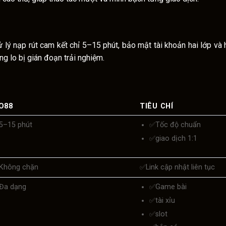
lý nạp rút cam kết chỉ 5–15 phút, bảo mật tài khoản hai lớp và 
g lo bị gián đoạn trải nghiệm.
O88
TIÊU CHÍ
5–15 phút
✅
Tốc độ chuẩn
✅
giao dịch 1:1
Không chặn
✅
Link cập nhật liên tục
Đa dạng
✅
Game bài
✅
tài xỉu
✅
slot