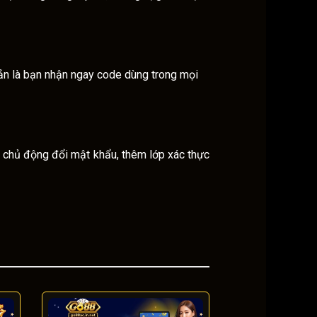
ản là bạn nhận ngay code dùng trong mọi
i chủ động đổi mật khẩu, thêm lớp xác thực