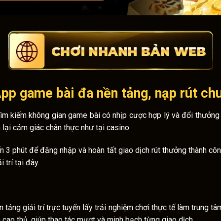
App game bài đa nền tảng, nạp rút c
i tìm kiếm không gian game bài có nhịp cược hợp lý và đổi thưởng
lại cảm giác chân thực như tại casino.
n 3 phút để đăng nhập và hoàn tất giao dịch rút thưởng thành côn
 trí tại đây.
tảng giải trí trực tuyến lấy trải nghiệm chơi thực tế làm trung tâm
 cao thủ, giúp thao tác mượt và minh bạch từng giao dịch.