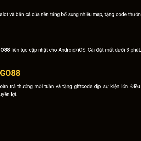
nh, slot và bắn cá của nền tảng bổ sung nhiều map, tặng code thư
GO88
liên tục cập nhật cho Android/iOS. Cài đặt mất dưới 3 phút,
GO88
oàn trả thưởng mỗi tuần và tặng giftcode dịp sự kiện lớn. Điều 
yền lợi.