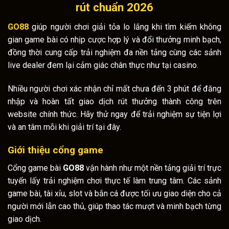
rút chuẩn 2026
GO88
giúp người chơi giải tỏa lo lắng khi tìm kiếm không
gian game bài có nhịp cược hợp lý và đổi thưởng minh bạch,
đồng thời cung cấp trải nghiệm đa nền tảng cùng các sảnh
live dealer đem lại cảm giác chân thực như tại casino.
Nhiều người chơi xác nhận chỉ mất chưa đến 3 phút để đăng
nhập và hoàn tất giao dịch rút thưởng thành công trên
website chính thức. Hãy thử ngay để trải nghiệm sự tiện lợi
và an tâm mỗi khi giải trí tại đây.
Giới thiệu cổng game
Cổng game bài
GO88
vận hành như một nền tảng giải trí trực
tuyến lấy trải nghiệm chơi thực tế làm trung tâm. Các sảnh
game bài, tài xỉu, slot và bắn cá được tối ưu giao diện cho cả
người mới lẫn cao thủ, giúp thao tác mượt và minh bạch từng
giao dịch.