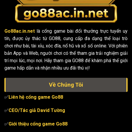
Go88ac.in.net
là cổng game bài đổi thưởng trực tuyến uy
tín, được ủy thác từ GO88, cung cấp đa dạng thể loại trò
chơi như bài, tài xỉu, xóc đĩa, nổ hũ và xổ số online. Với phiên
bản App và Web, người chơi có thể tham gia trải nghiệm giải
trí mọi lúc, mọi nơi. Hãy tham gia GO88 để khám phá thế giới
game hấp dẫn và nhận nhiều ưu đãi thú vị!
Về Chúng Tôi
✅
Liên hệ cổng game
Go88
✅
CEO/
Tác giả David Tường
✅
Giới thiệu cổng game
Go88