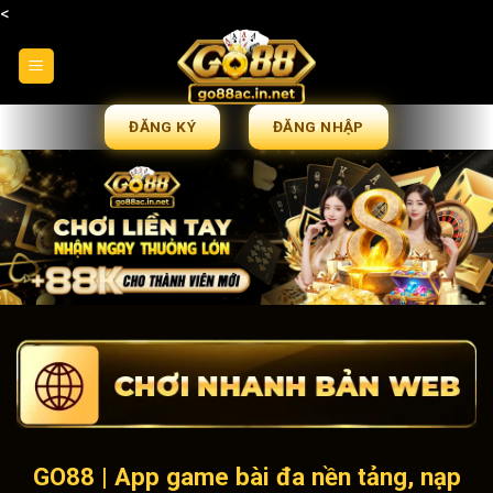
<
Skip
to
content
ĐĂNG KÝ
ĐĂNG NHẬP
GO88
| App game bài đa nền tảng, nạp