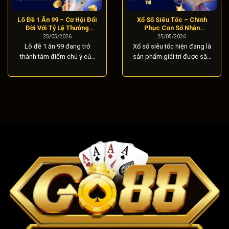
Lô Đề 1 Ăn 99 – Cơ Hội Đổi
Xổ Số Siêu Tốc – Chinh
Đời Với Tỷ Lệ Thưởng
Phục Con Số Nhận
Khủng
Thưởng Tức Thì
25/05/2026
25/05/2026
Lô đề 1 ăn 99 đang trở
Xổ số siêu tốc hiện đang là
thành tâm điểm chú ý của
sản phẩm giải trí được săn
cộng đồng ngư thủ số học
đón nhất tại các cổng
nhờ mức trả thưởng [...]
game trực tuyến nhờ tốc [...]