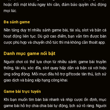
hoặc đổi mật khẩu ngay khi cần, đảm bảo quyền chủ động
mọi lúc.
Đa sảnh game
Nền tảng duy trì nhiều sảnh game bài, tài xỉu, slot và bắn cá
hoạt động liên tục. Dù giờ cao điểm, bạn vẫn tìm được bàn
cược phù hợp và chuyển chỗ tức thì mà không cần thoát app.
Danh mục game nổi bật
Người chơi có thể lựa chọn từ nhiều sảnh: game bài truyền
thống, tài xỉu, xóc đĩa, slot quay hấp dẫn và bắn cá với hiệu
ứng sống động. Mỗi mục đều hỗ trợ giftcode tân thủ, lịch sử
giao dịch và bảng xếp hạng công khai.
Game bài trực tuyến
Khi bạn muốn tìm bàn bài nhanh và nhịp cược ổn định, mục
game bài hỗ trợ chia chia bài tự động, lịch sử rõ ràng. Người