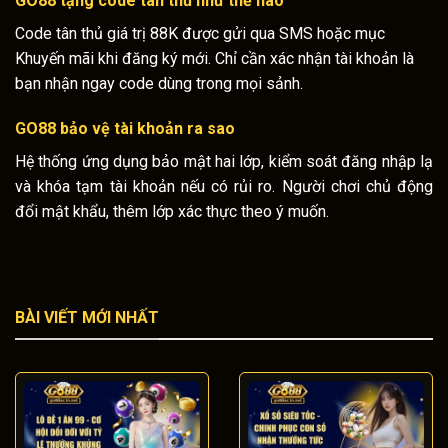
GO88
tặng code tân thủ như thế nào
Code tân thủ giá trị 88K được gửi qua SMS hoặc mục
Khuyến mãi khi đăng ký mới. Chỉ cần xác nhận tài khoản là
bạn nhận ngay code dùng trong mọi sảnh.
GO88
bảo vệ tài khoản ra sao
Hệ thống ứng dụng bảo mật hai lớp, kiểm soát đăng nhập lạ
và khóa tạm tài khoản nếu có rủi ro. Người chơi chủ động
đổi mật khẩu, thêm lớp xác thực theo ý muốn.
BÀI VIẾT MỚI NHẤT