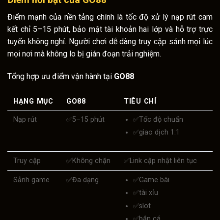
Điểm mạnh của nền tảng chính là tốc độ xử lý nạp rút cam
kết chỉ 5–15 phút, bảo mật tài khoản hai lớp và hỗ trợ trực
tuyến không nghỉ. Người chơi dễ dàng truy cập sảnh mọi lúc
mọi nơi mà không lo bị gián đoạn trải nghiệm.
Tổng hợp ưu điểm vận hành tại
GO88
HẠNG MỤC
GO88
TIÊU CHÍ
Nạp rút
✅
5–15 phút
✅
Tốc độ chuẩn
✅
giao dịch 1:1
Truy cập
✅
Không chặn
✅
Link cập nhật liên tục
Sảnh game
✅
Đa dạng
✅
Game bài
✅
tài xỉu
✅
slot
✅
bắn cá