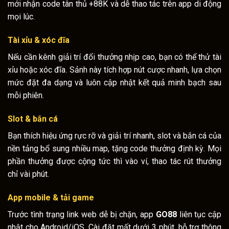
mới nhận code tân thủ +88K và dễ thao tác trên app di động
mọi lúc.
Tài xỉu & xóc đĩa
Nếu cần kênh giải trí đổi thưởng nhịp cao, bạn có thể thử tài
xỉu hoặc xóc đĩa. Sảnh này tích hợp nút cược nhanh, lựa chọn
mức đặt đa dạng và luôn cập nhật kết quả minh bạch sau
mỗi phiên.
Slot & bắn cá
Bạn thích hiệu ứng rực rỡ và giải trí nhanh, slot và bắn cá của
nền tảng bổ sung nhiều map, tặng code thưởng định kỳ. Mọi
phần thưởng được cộng tức thì vào ví, thao tác rút thưởng
chỉ vài phút.
App mobile & tải game
Trước tình trạng link web dễ bị chặn, app
GO88
liên tục cập
nhật cho Android/iOS. Cài đặt mất dưới 3 phút, hỗ trợ thông