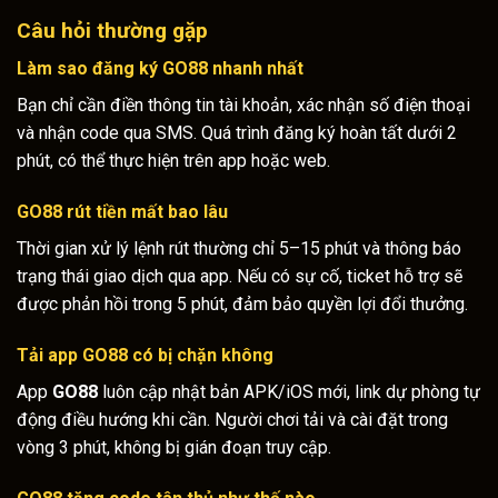
Câu hỏi thường gặp
Làm sao đăng ký
GO88
nhanh nhất
Bạn chỉ cần điền thông tin tài khoản, xác nhận số điện thoại
và nhận code qua SMS. Quá trình đăng ký hoàn tất dưới 2
phút, có thể thực hiện trên app hoặc web.
GO88
rút tiền mất bao lâu
Thời gian xử lý lệnh rút thường chỉ 5–15 phút và thông báo
trạng thái giao dịch qua app. Nếu có sự cố, ticket hỗ trợ sẽ
được phản hồi trong 5 phút, đảm bảo quyền lợi đổi thưởng.
Tải app
GO88
có bị chặn không
App
GO88
luôn cập nhật bản APK/iOS mới, link dự phòng tự
động điều hướng khi cần. Người chơi tải và cài đặt trong
vòng 3 phút, không bị gián đoạn truy cập.