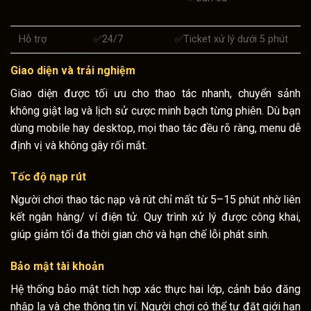
Hỗ trợ
✅
24/7
✅
Ticket xử lý dưới 5 phút
Giao diện và trải nghiệm
Giao diện được tối ưu cho thao tác nhanh, chuyển sảnh
không giật lag và lịch sử cược minh bạch từng phiên. Dù bạn
dùng mobile hay desktop, mọi thao tác đều rõ ràng, menu dễ
định vị và không gây rối mắt.
Tốc độ nạp rút
Người chơi thao tác nạp và rút chỉ mất từ 5–15 phút nhờ liên
kết ngân hàng/ ví điện tử. Quy trình xử lý được công khai,
giúp giảm tối đa thời gian chờ và hạn chế lỗi phát sinh.
Bảo mật tài khoản
Hệ thống bảo mật tích hợp xác thực hai lớp, cảnh báo đăng
nhập lạ và che thông tin ví. Người chơi có thể tự đặt giới hạn