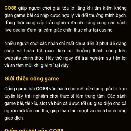
GO88
giúp người chơi giải tỏa lo lắng khi tìm kiếm không
gian game bài có nhịp cược hợp lý và đổi thưởng minh bạch,
đồng thời cung cấp trải nghiệm đa nền tảng cùng các sảnh
live dealer đem lại cảm giác chân thực như tại casino.
Nhiều người chơi xác nhận chỉ mất chưa đến 3 phút để đăng
nhập và hoàn tất giao dịch rút thưởng thành công trên
website chính thức. Hãy thử ngay để trải nghiệm sự tiện lợi
và an tâm mỗi khi giải trí tại đây.
Giới thiệu cổng game
Cổng game bài
GO88
vận hành như một nền tảng giải trí trực
tuyến lấy trải nghiệm chơi thực tế làm trung tâm. Các sảnh
game bài, tài xỉu, slot và bắn cá được tối ưu giao diện cho cả
người mới lẫn cao thủ, giúp thao tác mượt và minh bạch từng
giao dịch.
Điểm nổi bật của
GO88