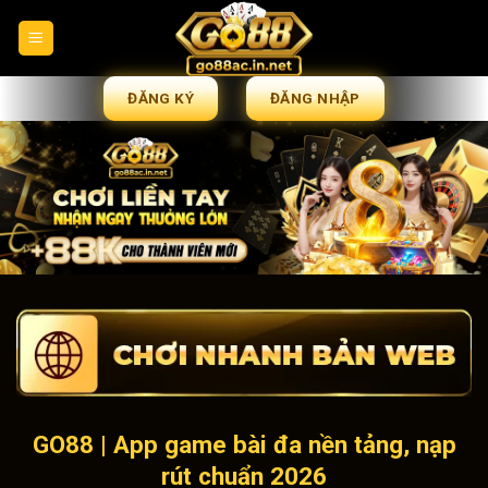
Skip
to
content
ĐĂNG KÝ
ĐĂNG NHẬP
GO88
| App game bài đa nền tảng, nạp
rút chuẩn 2026