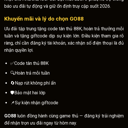
báo ưu đãi tự động và giữ ổn định truy cập suốt 2026.
Khuyến mãi và lý do chọn
GO88
Ưu đãi tập trung tặng code tân thủ 88K, hoàn trả thưởng mỗi
tuần và tặng giftcode dịp sự kiện lớn. Điều kiện tham gia rõ
ràng, chỉ cần đăng ký tài khoản, xác nhận số điện thoại là đủ
nhận quyền lợi.
✅
Code tân thủ 88K
🔍
Hoàn trả mỗi tuần
🔄
Nạp rút không phí ẩn
🛡️
Bảo mật hai lớp
📌
Sự kiện nhận giftcode
GO88
luôn đồng hành cùng game thủ — đăng ký trải nghiệm
để nhận trọn ưu đãi ngay từ hôm nay.