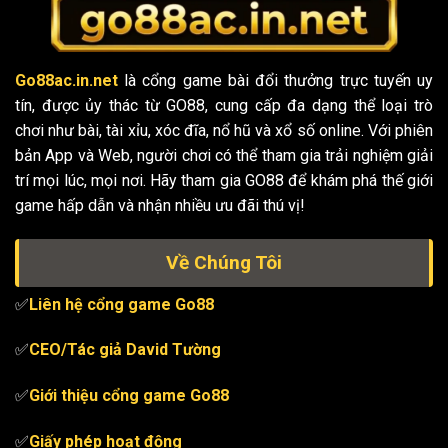
Go88ac.in.net
là cổng game bài đổi thưởng trực tuyến uy
tín, được ủy thác từ GO88, cung cấp đa dạng thể loại trò
chơi như bài, tài xỉu, xóc đĩa, nổ hũ và xổ số online. Với phiên
bản App và Web, người chơi có thể tham gia trải nghiệm giải
trí mọi lúc, mọi nơi. Hãy tham gia GO88 để khám phá thế giới
game hấp dẫn và nhận nhiều ưu đãi thú vị!
Về Chúng Tôi
✅
Liên hệ cổng game
Go88
✅
CEO/
Tác giả David Tường
✅
Giới thiệu cổng game
Go88
✅
Giấy phép hoạt động