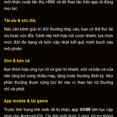
mới nhận code tân thủ +88K và dễ thao tác trên app di động
mọi lúc.
Tài xỉu & xóc đĩa
Nếu cần kênh giải trí đổi thưởng nhịp cao, bạn có thể thử tài
xỉu hoặc xóc đĩa. Sảnh này tích hợp nút cược nhanh, lựa chọn
mức đặt đa dạng và luôn cập nhật kết quả minh bạch sau
mỗi phiên.
Slot & bắn cá
Bạn thích hiệu ứng rực rỡ và giải trí nhanh, slot và bắn cá của
nền tảng bổ sung nhiều map, tặng code thưởng định kỳ. Mọi
phần thưởng được cộng tức thì vào ví, thao tác rút thưởng
chỉ vài phút.
App mobile & tải game
Trước tình trạng link web dễ bị chặn, app
GO88
liên tục cập
nhật cho Android/iOS. Cài đặt mất dưới 3 phút, hỗ trợ thông