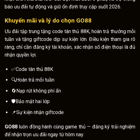
báo ưu đãi tự động và giữ ổn định truy cập suốt 2026.
Khuyến mãi và lý do chọn
GO88
Ưu đãi tập trung tặng code tân thủ 88K, hoàn trả thưởng mỗi
tuần và tặng giftcode dịp sự kiện lớn. Điều kiện tham gia rõ
ràng, chỉ cần đăng ký tài khoản, xác nhận số điện thoại là đủ
nhận quyền lợi.
✅
Code tân thủ 88K
🔍
Hoàn trả mỗi tuần
🔄
Nạp rút không phí ẩn
🛡️
Bảo mật hai lớp
📌
Sự kiện nhận giftcode
GO88
luôn đồng hành cùng game thủ — đăng ký trải nghiệm
để nhận trọn ưu đãi ngay từ hôm nay.