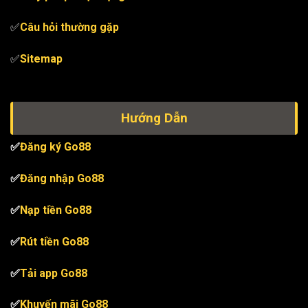
✅
Câu hỏi thường gặp
✅
Sitemap
Hướng Dẫn
✅
Đăng ký Go88
✅
Đăng nhập Go88
✅
Nạp tiền Go88
✅
Rút tiền Go88
✅
Tải app Go88
✅
Khuyến mãi Go88