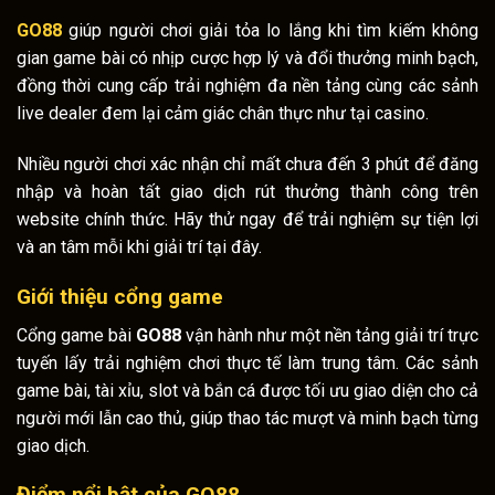
GO88
giúp người chơi giải tỏa lo lắng khi tìm kiếm không
gian game bài có nhịp cược hợp lý và đổi thưởng minh bạch,
đồng thời cung cấp trải nghiệm đa nền tảng cùng các sảnh
live dealer đem lại cảm giác chân thực như tại casino.
Nhiều người chơi xác nhận chỉ mất chưa đến 3 phút để đăng
nhập và hoàn tất giao dịch rút thưởng thành công trên
website chính thức. Hãy thử ngay để trải nghiệm sự tiện lợi
và an tâm mỗi khi giải trí tại đây.
Giới thiệu cổng game
Cổng game bài
GO88
vận hành như một nền tảng giải trí trực
tuyến lấy trải nghiệm chơi thực tế làm trung tâm. Các sảnh
game bài, tài xỉu, slot và bắn cá được tối ưu giao diện cho cả
người mới lẫn cao thủ, giúp thao tác mượt và minh bạch từng
giao dịch.
Điểm nổi bật của
GO88