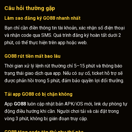
Câu hỏi thường gặp
Làm sao đăng ký
GO88
nhanh nhất
Bạn chỉ cần điền thông tin tài khoản, xác nhận số điện thoại
và nhận code qua SMS. Quá trình đăng ký hoàn tất dưới 2
phút, có thể thực hiện trên app hoặc web.
GO88
rút tiền mất bao lâu
Thời gian xử lý lệnh rút thường chỉ 5–15 phút và thông báo
trạng thái giao dịch qua app. Nếu có sự cố, ticket hỗ trợ sẽ
được phản hồi trong 5 phút, đảm bảo quyền lợi đổi thưởng.
Tải app
GO88
có bị chặn không
App
GO88
luôn cập nhật bản APK/iOS mới, link dự phòng tự
động điều hướng khi cần. Người chơi tải và cài đặt trong
vòng 3 phút, không bị gián đoạn truy cập.