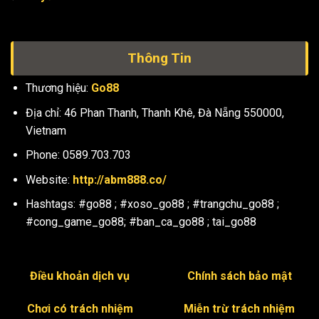
Thông Tin
Thương hiệu:
Go88
Địa chỉ: 46 Phan Thanh, Thanh Khê, Đà Nẵng 550000,
Vietnam
Phone: 0589.703.703
Website:
http://abm888.co/
Hashtags: #go88 ; #xoso_go88 ; #trangchu_go88 ;
#cong_game_go88; #ban_ca_go88 ; tai_go88
Điều khoản dịch vụ
Chính sách bảo mật
Chơi có trách nhiệm
Miễn trừ trách nhiệm