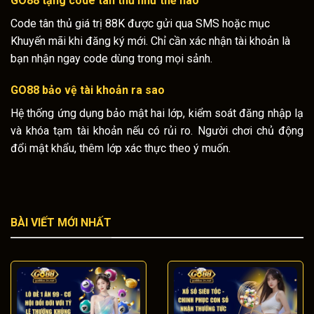
GO88
tặng code tân thủ như thế nào
Code tân thủ giá trị 88K được gửi qua SMS hoặc mục
Khuyến mãi khi đăng ký mới. Chỉ cần xác nhận tài khoản là
bạn nhận ngay code dùng trong mọi sảnh.
GO88
bảo vệ tài khoản ra sao
Hệ thống ứng dụng bảo mật hai lớp, kiểm soát đăng nhập lạ
và khóa tạm tài khoản nếu có rủi ro. Người chơi chủ động
đổi mật khẩu, thêm lớp xác thực theo ý muốn.
BÀI VIẾT MỚI NHẤT