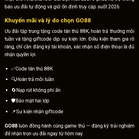
báo ưu đãi tự động và giữ ổn định truy cập suốt 2026.
Khuyến mãi và lý do chọn
GO88
Ưu đãi tập trung tặng code tân thủ 88K, hoàn trả thưởng mỗi
tuần và tặng giftcode dịp sự kiện lớn. Điều kiện tham gia rõ
ràng, chỉ cần đăng ký tài khoản, xác nhận số điện thoại là đủ
nhận quyền lợi.
✅
Code tân thủ 88K
🔍
Hoàn trả mỗi tuần
🔄
Nạp rút không phí ẩn
🛡️
Bảo mật hai lớp
📌
Sự kiện nhận giftcode
GO88
luôn đồng hành cùng game thủ — đăng ký trải nghiệm
để nhận trọn ưu đãi ngay từ hôm nay.