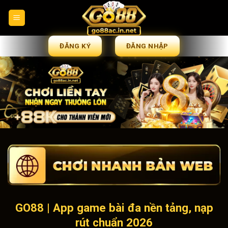
Skip
to
content
ĐĂNG KÝ
ĐĂNG NHẬP
GO88
| App game bài đa nền tảng, nạp
rút chuẩn 2026