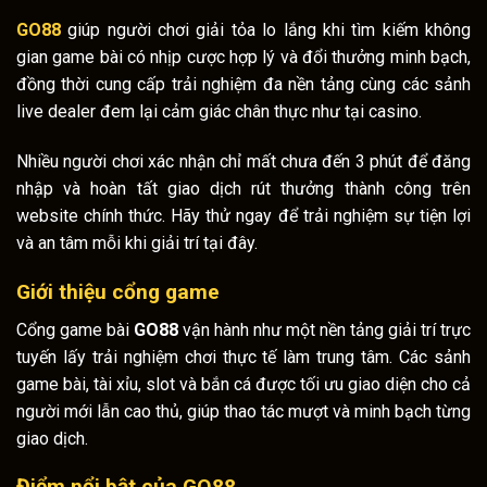
GO88
giúp người chơi giải tỏa lo lắng khi tìm kiếm không
gian game bài có nhịp cược hợp lý và đổi thưởng minh bạch,
đồng thời cung cấp trải nghiệm đa nền tảng cùng các sảnh
live dealer đem lại cảm giác chân thực như tại casino.
Nhiều người chơi xác nhận chỉ mất chưa đến 3 phút để đăng
nhập và hoàn tất giao dịch rút thưởng thành công trên
website chính thức. Hãy thử ngay để trải nghiệm sự tiện lợi
và an tâm mỗi khi giải trí tại đây.
Giới thiệu cổng game
Cổng game bài
GO88
vận hành như một nền tảng giải trí trực
tuyến lấy trải nghiệm chơi thực tế làm trung tâm. Các sảnh
game bài, tài xỉu, slot và bắn cá được tối ưu giao diện cho cả
người mới lẫn cao thủ, giúp thao tác mượt và minh bạch từng
giao dịch.
Điểm nổi bật của
GO88