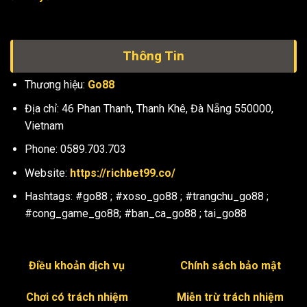
Thông Tin
Thương hiệu:
Go88
Địa chỉ: 46 Phan Thanh, Thanh Khê, Đà Nẵng 550000,
Vietnam
Phone: 0589.703.703
Website:
https://richbet99.co/
Hashtags: #go88 ; #xoso_go88 ; #trangchu_go88 ;
#cong_game_go88; #ban_ca_go88 ; tai_go88
Điều khoản dịch vụ
Chính sách bảo mật
Chơi có trách nhiệm
Miễn trừ trách nhiệm