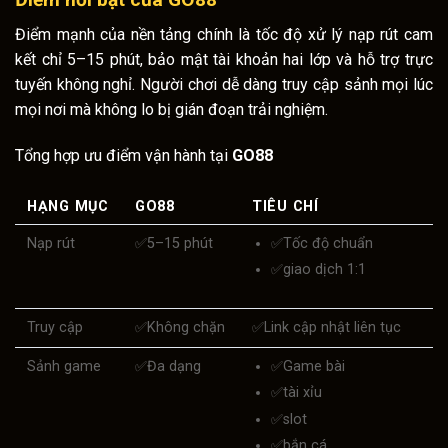
Điểm mạnh của nền tảng chính là tốc độ xử lý nạp rút cam
kết chỉ 5–15 phút, bảo mật tài khoản hai lớp và hỗ trợ trực
tuyến không nghỉ. Người chơi dễ dàng truy cập sảnh mọi lúc
mọi nơi mà không lo bị gián đoạn trải nghiệm.
Tổng hợp ưu điểm vận hành tại
GO88
HẠNG MỤC
GO88
TIÊU CHÍ
Nạp rút
✅
5–15 phút
✅
Tốc độ chuẩn
✅
giao dịch 1:1
Truy cập
✅
Không chặn
✅
Link cập nhật liên tục
Sảnh game
✅
Đa dạng
✅
Game bài
✅
tài xỉu
✅
slot
✅
bắn cá