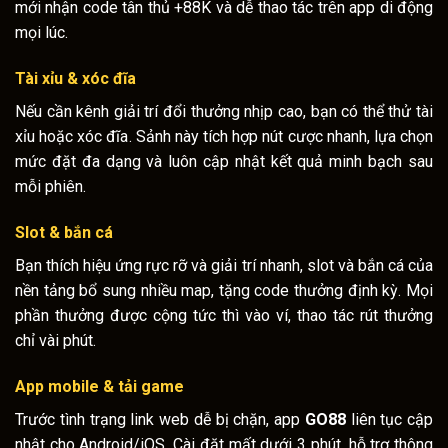
mới nhận code tân thủ +88K và dễ thao tác trên app di động
mọi lúc.
Tài xỉu & xóc đĩa
Nếu cần kênh giải trí đổi thưởng nhịp cao, bạn có thể thử tài
xỉu hoặc xóc đĩa. Sảnh này tích hợp nút cược nhanh, lựa chọn
mức đặt đa dạng và luôn cập nhật kết quả minh bạch sau
mỗi phiên.
Slot & bắn cá
Bạn thích hiệu ứng rực rỡ và giải trí nhanh, slot và bắn cá của
nền tảng bổ sung nhiều map, tặng code thưởng định kỳ. Mọi
phần thưởng được cộng tức thì vào ví, thao tác rút thưởng
chỉ vài phút.
App mobile & tải game
Trước tình trạng link web dễ bị chặn, app
GO88
liên tục cập
nhật cho Android/iOS. Cài đặt mất dưới 3 phút, hỗ trợ thông