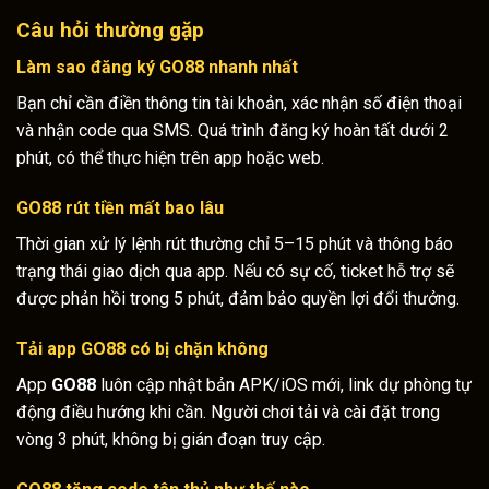
Câu hỏi thường gặp
Làm sao đăng ký
GO88
nhanh nhất
Bạn chỉ cần điền thông tin tài khoản, xác nhận số điện thoại
và nhận code qua SMS. Quá trình đăng ký hoàn tất dưới 2
phút, có thể thực hiện trên app hoặc web.
GO88
rút tiền mất bao lâu
Thời gian xử lý lệnh rút thường chỉ 5–15 phút và thông báo
trạng thái giao dịch qua app. Nếu có sự cố, ticket hỗ trợ sẽ
được phản hồi trong 5 phút, đảm bảo quyền lợi đổi thưởng.
Tải app
GO88
có bị chặn không
App
GO88
luôn cập nhật bản APK/iOS mới, link dự phòng tự
động điều hướng khi cần. Người chơi tải và cài đặt trong
vòng 3 phút, không bị gián đoạn truy cập.