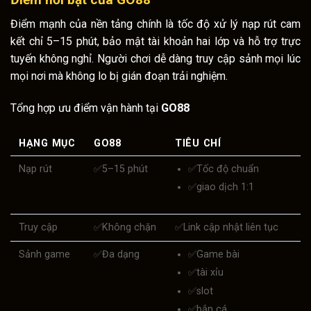
Điểm mạnh của nền tảng chính là tốc độ xử lý nạp rút cam
kết chỉ 5–15 phút, bảo mật tài khoản hai lớp và hỗ trợ trực
tuyến không nghỉ. Người chơi dễ dàng truy cập sảnh mọi lúc
mọi nơi mà không lo bị gián đoạn trải nghiệm.
Tổng hợp ưu điểm vận hành tại
GO88
HẠNG MỤC
GO88
TIÊU CHÍ
Nạp rút
✅
5–15 phút
✅
Tốc độ chuẩn
✅
giao dịch 1:1
Truy cập
✅
Không chặn
✅
Link cập nhật liên tục
Sảnh game
✅
Đa dạng
✅
Game bài
✅
tài xỉu
✅
slot
✅
bắn cá