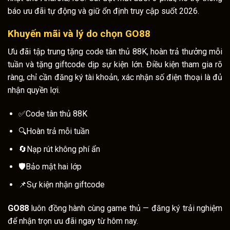
báo ưu đãi tự động và giữ ổn định truy cập suốt 2026.
Khuyến mãi và lý do chọn
GO88
Ưu đãi tập trung tặng code tân thủ 88K, hoàn trả thưởng mỗi
tuần và tặng giftcode dịp sự kiện lớn. Điều kiện tham gia rõ
ràng, chỉ cần đăng ký tài khoản, xác nhận số điện thoại là đủ
nhận quyền lợi.
✅
Code tân thủ 88K
🔍
Hoàn trả mỗi tuần
🔄
Nạp rút không phí ẩn
🛡️
Bảo mật hai lớp
📌
Sự kiện nhận giftcode
GO88
luôn đồng hành cùng game thủ — đăng ký trải nghiệm
để nhận trọn ưu đãi ngay từ hôm nay.