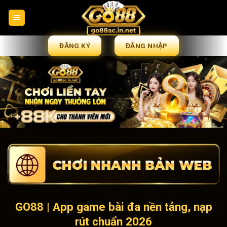
Skip
to
content
ĐĂNG KÝ
ĐĂNG NHẬP
GO88
| App game bài đa nền tảng, nạp
rút chuẩn 2026