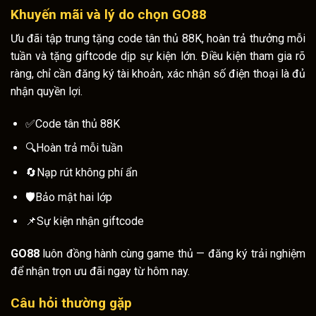
Khuyến mãi và lý do chọn
GO88
Ưu đãi tập trung tặng code tân thủ 88K, hoàn trả thưởng mỗi
tuần và tặng giftcode dịp sự kiện lớn. Điều kiện tham gia rõ
ràng, chỉ cần đăng ký tài khoản, xác nhận số điện thoại là đủ
nhận quyền lợi.
✅
Code tân thủ 88K
🔍
Hoàn trả mỗi tuần
🔄
Nạp rút không phí ẩn
🛡️
Bảo mật hai lớp
📌
Sự kiện nhận giftcode
GO88
luôn đồng hành cùng game thủ — đăng ký trải nghiệm
để nhận trọn ưu đãi ngay từ hôm nay.
Câu hỏi thường gặp