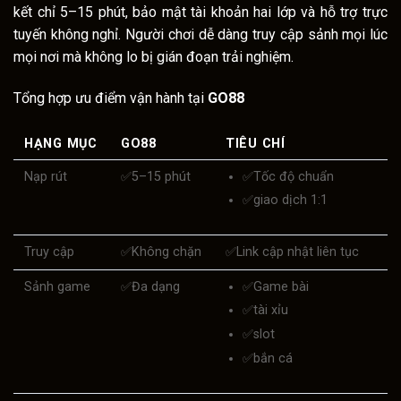
kết chỉ 5–15 phút, bảo mật tài khoản hai lớp và hỗ trợ trực
tuyến không nghỉ. Người chơi dễ dàng truy cập sảnh mọi lúc
mọi nơi mà không lo bị gián đoạn trải nghiệm.
Tổng hợp ưu điểm vận hành tại
GO88
HẠNG MỤC
GO88
TIÊU CHÍ
Nạp rút
✅
5–15 phút
✅
Tốc độ chuẩn
✅
giao dịch 1:1
Truy cập
✅
Không chặn
✅
Link cập nhật liên tục
Sảnh game
✅
Đa dạng
✅
Game bài
✅
tài xỉu
✅
slot
✅
bắn cá