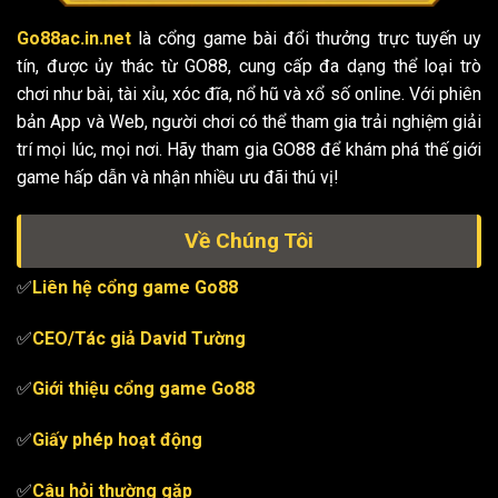
Go88ac.in.net
là cổng game bài đổi thưởng trực tuyến uy
tín, được ủy thác từ GO88, cung cấp đa dạng thể loại trò
chơi như bài, tài xỉu, xóc đĩa, nổ hũ và xổ số online. Với phiên
bản App và Web, người chơi có thể tham gia trải nghiệm giải
trí mọi lúc, mọi nơi. Hãy tham gia GO88 để khám phá thế giới
game hấp dẫn và nhận nhiều ưu đãi thú vị!
Về Chúng Tôi
✅
Liên hệ cổng game
Go88
✅
CEO/
Tác giả David Tường
✅
Giới thiệu cổng game
Go88
✅
Giấy phép hoạt động
✅
Câu hỏi thường gặp