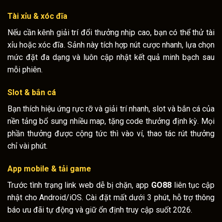
Tài xỉu & xóc đĩa
Nếu cần kênh giải trí đổi thưởng nhịp cao, bạn có thể thử tài
xỉu hoặc xóc đĩa. Sảnh này tích hợp nút cược nhanh, lựa chọn
mức đặt đa dạng và luôn cập nhật kết quả minh bạch sau
mỗi phiên.
Slot & bắn cá
Bạn thích hiệu ứng rực rỡ và giải trí nhanh, slot và bắn cá của
nền tảng bổ sung nhiều map, tặng code thưởng định kỳ. Mọi
phần thưởng được cộng tức thì vào ví, thao tác rút thưởng
chỉ vài phút.
App mobile & tải game
Trước tình trạng link web dễ bị chặn, app
GO88
liên tục cập
nhật cho Android/iOS. Cài đặt mất dưới 3 phút, hỗ trợ thông
báo ưu đãi tự động và giữ ổn định truy cập suốt 2026.