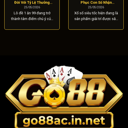
Đời Với Tỷ Lệ Thưởng
Phục Con Số Nhận
Khủng
Thưởng Tức Thì
25/05/2026
25/05/2026
Lô đề 1 ăn 99 đang trở
Xổ số siêu tốc hiện đang là
thành tâm điểm chú ý của
sản phẩm giải trí được săn
cộng đồng ngư thủ số học
đón nhất tại các cổng
nhờ mức trả thưởng [...]
game trực tuyến nhờ tốc [...]