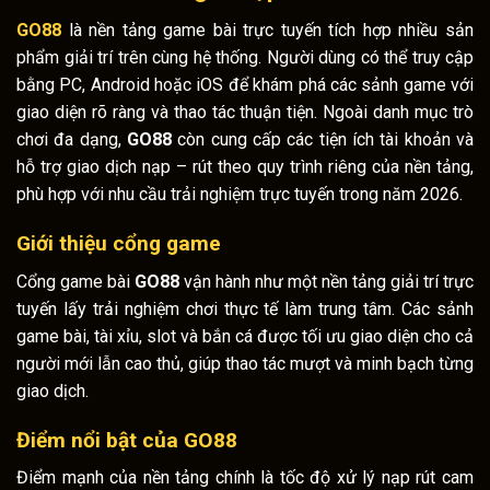
GO88
là nền tảng game bài trực tuyến tích hợp nhiều sản
phẩm giải trí trên cùng hệ thống. Người dùng có thể truy cập
bằng PC, Android hoặc iOS để khám phá các sảnh game với
giao diện rõ ràng và thao tác thuận tiện. Ngoài danh mục trò
chơi đa dạng,
GO88
còn cung cấp các tiện ích tài khoản và
hỗ trợ giao dịch nạp – rút theo quy trình riêng của nền tảng,
phù hợp với nhu cầu trải nghiệm trực tuyến trong năm 2026.
Giới thiệu cổng game
Cổng game bài
GO88
vận hành như một nền tảng giải trí trực
tuyến lấy trải nghiệm chơi thực tế làm trung tâm. Các sảnh
game bài, tài xỉu, slot và bắn cá được tối ưu giao diện cho cả
người mới lẫn cao thủ, giúp thao tác mượt và minh bạch từng
giao dịch.
Điểm nổi bật của
GO88
Điểm mạnh của nền tảng chính là tốc độ xử lý nạp rút cam